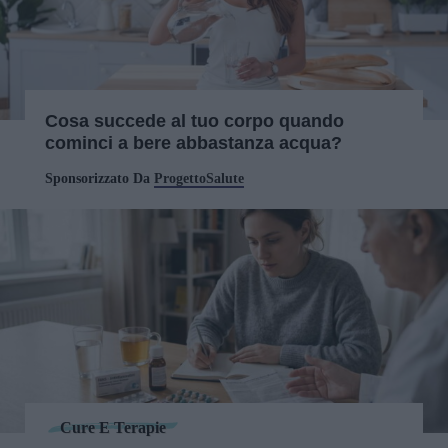
Cosa succede al tuo corpo quando
cominci a bere abbastanza acqua?
Sponsorizzato Da
ProgettoSalute
Cure E Terapie