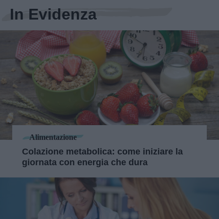
In Evidenza
Alimentazione
Colazione metabolica: come iniziare la
giornata con energia che dura