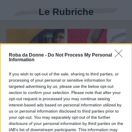
Le Rubriche
Roba da Donne -
Do Not Process My Personal
Information
If you wish to opt-out of the sale, sharing to third parties, or
processing of your personal or sensitive information for
targeted advertising by us, please use the below opt-out
section to confirm your selection. Please note that after your
Prendiamoci una
Chiamiamo le cose
opt-out request is processed you may continue seeing
(meno)pausa
col loro nome
interest-based ads based on personal information utilized by
us or personal information disclosed to third parties prior to
your opt-out. You may separately opt-out of the further
disclosure of your personal information by third parties on the
IAB’s list of downstream participants. This information may