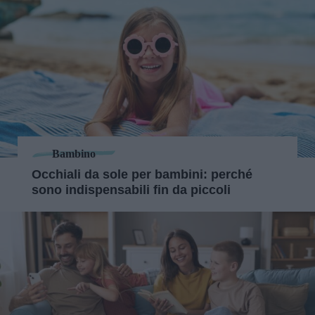
Bambino
Occhiali da sole per bambini: perché
sono indispensabili fin da piccoli