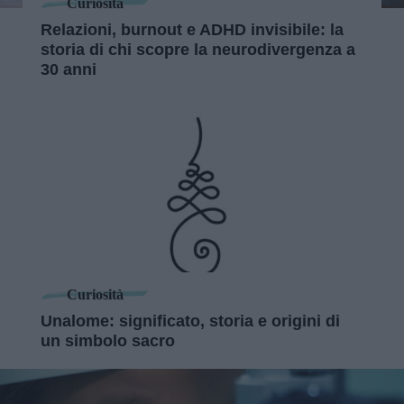
Curiosità
Relazioni, burnout e ADHD invisibile: la
storia di chi scopre la neurodivergenza a
30 anni
Curiosità
Unalome: significato, storia e origini di
un simbolo sacro