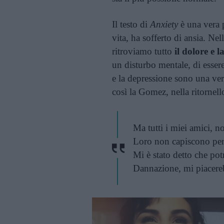
Il testo di
Anxiety
è una vera p
vita, ha sofferto di ansia. Ne
ritroviamo tutto
il dolore e 
un disturbo mentale, di essere
e la depressione sono una ve
così la Gomez, nella ritornell
Ma tutti i miei amici, n
Loro non capiscono perc
Mi è stato detto che pot
Dannazione, mi piacereb