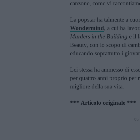
canzone, come vi raccontiamo 
La popstar ha talmente a cuor
Wondermind
, a cui ha lavo
Murders in the Building
e il 
Beauty, con lo scopo di cambia
educando soprattutto i giovan
Lei stessa ha ammesso di essere
per quattro anni proprio per r
migliore della sua vita.
*** Articolo originale ***
Cont