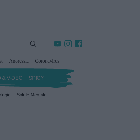
si
Anoressia
Coronavirus
 & VIDEO
SPICY
ologia
Salute Mentale