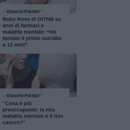
Disturbi Psichici
Ruby Rose di OITNB su
anni di farmaci e
malattia mentale: “Ho
tentato il primo suicidio
a 12 anni”
Disturbi Psichici
"Cosa è più
preoccupante: la mia
malattia mentale o il mio
cancro?"