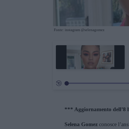
Fonte: instagram @selenagomez
*** Aggiornamento dell’8 l
Selena Gomez
conosce l’ansi