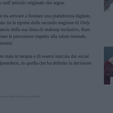
nell’articolo originale che segue.
e da arrivare a fondare una piattaforma digitale,
rato tra le riprese della seconda stagione di
Only
lancio della sua linea di makeup inclusivo, Rare
re la percezione rispetto alla salute mentale,
issimi.
 stata in terapia e di essersi staccata dai social
iprendersi, in quella che ha definito la decisione
inua a leggere dopo la pubblicità