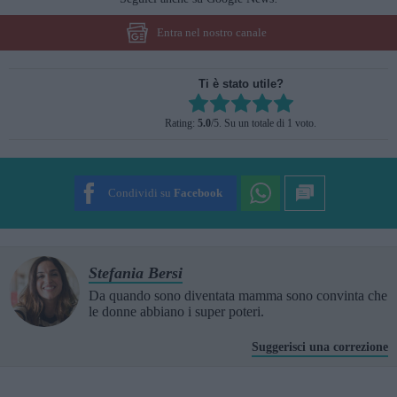
Entra nel nostro canale
Ti è stato utile?
Rate this item:
Rating:
5.0
/5. Su un totale di 1 voto.
SUBMIT RATING
Condividi su
Facebook
Stefania Bersi
Da quando sono diventata mamma sono convinta che
le donne abbiano i super poteri.
Suggerisci una correzione