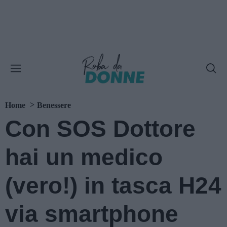
Home
Benessere
Con SOS Dottore
hai un medico
(vero!) in tasca H24
via smartphone