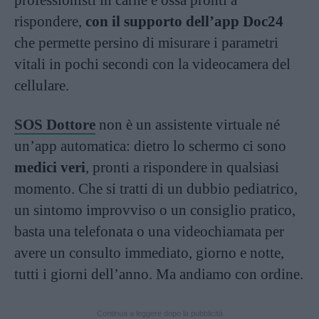
professionisti in carne e ossa pronti a
rispondere,
con il supporto dell’app Doc24
che permette persino di misurare i parametri
vitali in pochi secondi con la videocamera del
cellulare.
SOS Dottore
non è un assistente virtuale né
un’app automatica: dietro lo schermo ci sono
medici veri
, pronti a rispondere in qualsiasi
momento. Che si tratti di un dubbio pediatrico,
un sintomo improvviso o un consiglio pratico,
basta una telefonata o una videochiamata per
avere un consulto immediato, giorno e notte,
tutti i giorni dell’anno. Ma andiamo con ordine.
Continua a leggere dopo la pubblicità