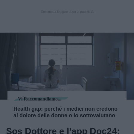
Continua a leggere dopo la pubblicità
Vi Raccomandiamo...
Health gap: perché i medici non credono
al dolore delle donne o lo sottovalutano
Sos Dottore e l’app Doc24: