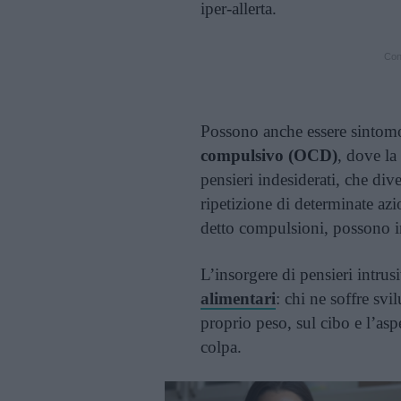
iper-allerta.
Cont
Possono anche essere sintomo
compulsivo (OCD)
, dove la
pensieri indesiderati, che div
ripetizione di determinate azi
detto compulsioni, possono in
L’insorgere di pensieri intrus
alimentari
: chi ne soffre svi
proprio peso, sul cibo e l’as
colpa.