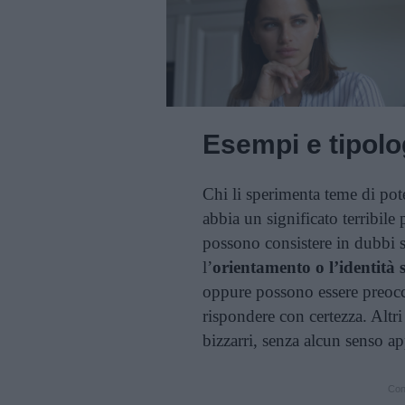
Esempi e tipolog
Chi li sperimenta teme di pote
abbia un significato terribile 
possono consistere in dubbi 
l’
orientamento o l’identità 
oppure possono essere preoc
rispondere con certezza. Altr
bizzarri, senza alcun senso ap
Cont