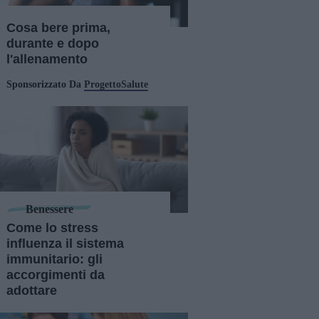
Cosa bere prima,
durante e dopo
l'allenamento
Sponsorizzato Da
ProgettoSalute
Benessere
Come lo stress
influenza il sistema
immunitario: gli
accorgimenti da
adottare