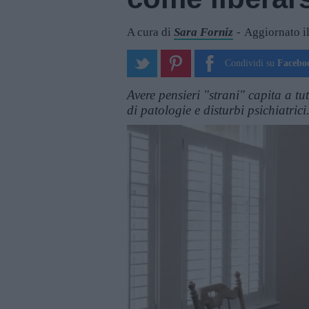
A cura di
Sara Forniz
Aggiornato i
Condividi su
Facebo
Avere pensieri "strani" capita a tu
di patologie e disturbi psichiatrici