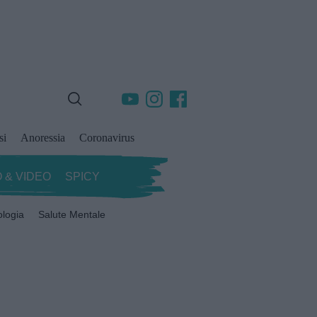
si
Anoressia
Coronavirus
 & VIDEO
SPICY
ologia
Salute Mentale