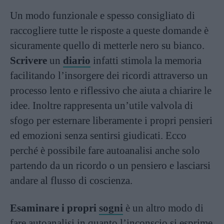
Un modo funzionale e spesso consigliato di
raccogliere tutte le risposte a queste domande è
sicuramente quello di metterle nero su bianco.
Scrivere
un
diario
infatti stimola la memoria
facilitando l’insorgere dei ricordi attraverso un
processo lento e riflessivo che aiuta a chiarire le
idee. Inoltre rappresenta un’utile valvola di
sfogo per esternare liberamente i propri pensieri
ed emozioni senza sentirsi giudicati. Ecco
perché è possibile fare autoanalisi anche solo
partendo da un ricordo o un pensiero e lasciarsi
andare al flusso di coscienza.
Esaminare i propri
sogni
è un altro modo di
fare autoanalisi in quanto l’inconscio si esprime