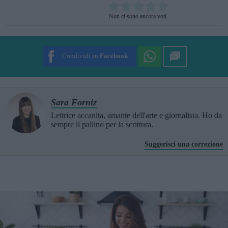
Rate this item:
Non ci sono ancora voti.
SUBMIT RATING
Condividi su
Facebook
Sara Forniz
Lettrice accanita, amante dell'arte e giornalista. Ho da
sempre il pallino per la scrittura.
Suggerisci una correzione