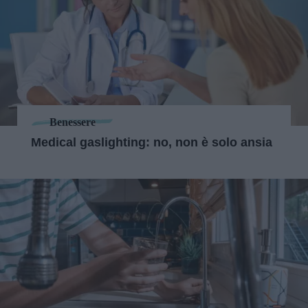
Benessere
Medical gaslighting: no, non è solo ansia