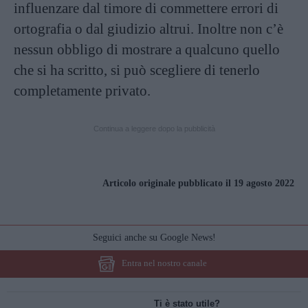
influenzare dal timore di commettere errori di
ortografia o dal giudizio altrui. Inoltre non c’è
nessun obbligo di mostrare a qualcuno quello
che si ha scritto, si può scegliere di tenerlo
completamente privato.
Continua a leggere dopo la pubblicità
Articolo originale pubblicato il 19 agosto 2022
Seguici anche su Google News!
Entra nel nostro canale
Ti è stato utile?