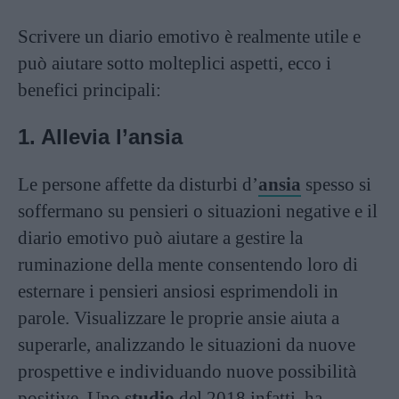
Scrivere un diario emotivo è realmente utile e
può aiutare sotto molteplici aspetti, ecco i
benefici principali:
1. Allevia l’ansia
Le persone affette da disturbi d’
ansia
spesso si
soffermano su pensieri o situazioni negative e il
diario emotivo può aiutare a gestire la
ruminazione della mente consentendo loro di
esternare i pensieri ansiosi esprimendoli in
parole. Visualizzare le proprie ansie aiuta a
superarle, analizzando le situazioni da nuove
prospettive e individuando nuove possibilità
positive. Uno
studio
del 2018 infatti, ha