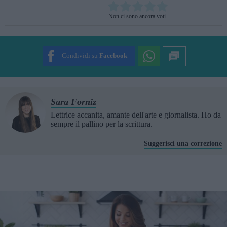
Rate this item:
Non ci sono ancora voti.
SUBMIT RATING
Condividi su
Facebook
Sara Forniz
Lettrice accanita, amante dell'arte e giornalista. Ho da
sempre il pallino per la scrittura.
Suggerisci una correzione