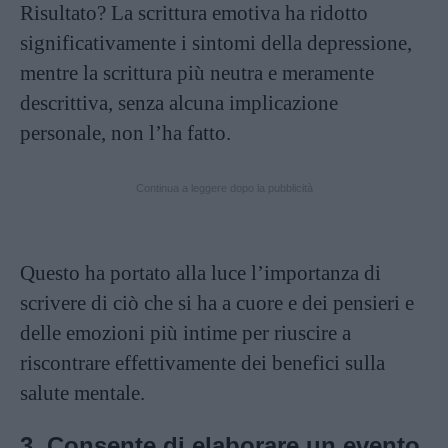
Risultato? La scrittura emotiva ha ridotto
significativamente i sintomi della depressione,
mentre la scrittura più neutra e meramente
descrittiva, senza alcuna implicazione
personale, non l’ha fatto.
Continua a leggere dopo la pubblicità
Questo ha portato alla luce l’importanza di
scrivere di ciò che si ha a cuore e dei pensieri e
delle emozioni più intime per riuscire a
riscontrare effettivamente dei benefici sulla
salute mentale.
3. Consente di elaborare un evento