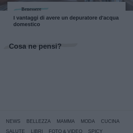
Benessere
I vantaggi di avere un depuratore d'acqua
domestico
Cosa ne pensi?
NEWS
BELLEZZA
MAMMA
MODA
CUCINA
SALUTE
LIBRI
FOTO & VIDEO
SPICY