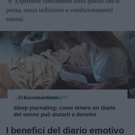
Esprimere liberamente tutto quello che si
pensa, senza inibizioni o condizionamenti
esterni.
Vi Raccomandiamo...
Sleep journaling: come tenere un diario
del sonno può aiutarti a dormire
I benefici del diario emotivo