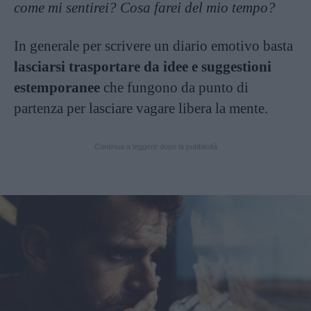
come mi sentirei? Cosa farei del mio tempo?
In generale per scrivere un diario emotivo basta
lasciarsi trasportare da idee e suggestioni
estemporanee
che fungono da punto di
partenza per lasciare vagare libera la mente.
Continua a leggere dopo la pubblicità