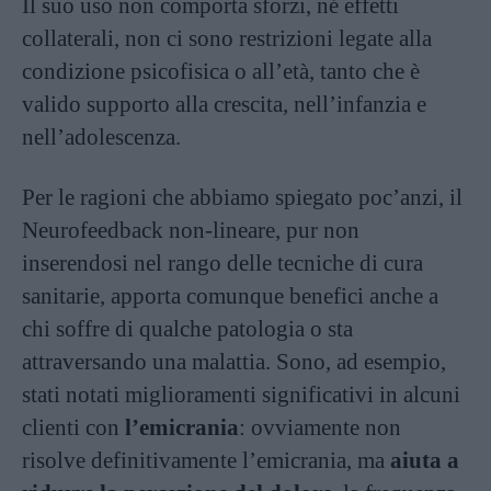
Il suo uso non comporta sforzi, né effetti
collaterali, non ci sono restrizioni legate alla
condizione psicofisica o all’età, tanto che è
valido supporto alla crescita, nell’infanzia e
nell’adolescenza.
Per le ragioni che abbiamo spiegato poc’anzi, il
Neurofeedback non-lineare, pur non
inserendosi nel rango delle tecniche di cura
sanitarie, apporta comunque benefici anche a
chi soffre di qualche patologia o sta
attraversando una malattia. Sono, ad esempio,
stati notati miglioramenti significativi in alcuni
clienti con
l’emicrania
: ovviamente non
risolve definitivamente l’emicrania, ma
aiuta a