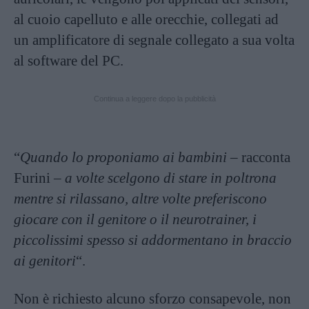
al cuoio capelluto e alle orecchie, collegati ad
un amplificatore di segnale collegato a sua volta
al software del PC.
Continua a leggere dopo la pubblicità
“
Quando lo proponiamo ai bambini
– racconta
Furini –
a volte scelgono di stare in poltrona
mentre si rilassano, altre volte preferiscono
giocare con il genitore o il neurotrainer, i
piccolissimi spesso si addormentano in braccio
ai genitori
“.
Non è richiesto alcuno sforzo consapevole, non