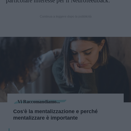
particolare interesse per il Neurofeedback.
Continua a leggere dopo la pubblicità
Vi Raccomandiamo...
Cos'è la mentalizzazione e perché
mentalizzare è importante