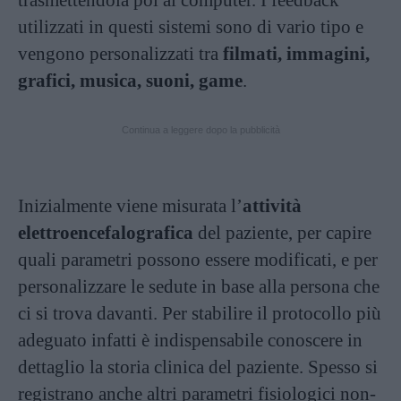
trasmettendola poi al computer. I feedback
utilizzati in questi sistemi sono di vario tipo e
vengono personalizzati tra
filmati, immagini,
grafici, musica, suoni, game
.
Continua a leggere dopo la pubblicità
Inizialmente viene misurata l’
attività
elettroencefalografica
del paziente, per capire
quali parametri possono essere modificati, e per
personalizzare le sedute in base alla persona che
ci si trova davanti. Per stabilire il protocollo più
adeguato infatti è indispensabile conoscere in
dettaglio la storia clinica del paziente. Spesso si
registrano anche altri parametri fisiologici non-