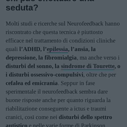
seduta?
Molti studi e ricerche sul Neurofeedback hanno
riscontrato che questa tecnica è piuttosto
efficace nel trattamento di condizioni cliniche
quali
l’ADHD, l’
epilessia
, l’ansia, la
depressione, la fibromialgia
, ma anche verso i
disturbi del sonno, la
sindrome di Tourette
, o
i disturbi ossessivo-compulsivi
, oltre che per
cefalea ed emicrania
. Seppur in fase
sperimentale il neurofeedback sembra dare
buone risposte anche per quanto riguarda la
riabilitazione conseguente a ictus e traumi
cranici, così come nei
disturbi dello spettro
autistico
e nelle varie forme di Parkinson.