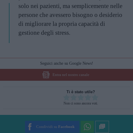
solo nei pazienti, ma semplicemente nelle
persone che avessero bisogno o desiderio
di migliorare la propria capacità di
gestione degli stress.
Seguici anche su Google News!
Entra nel nostro canale
Ti è stato utile?
Rate this item:
Non ci sono ancora voti.
SUBMIT RATING
Condividi su
Facebook