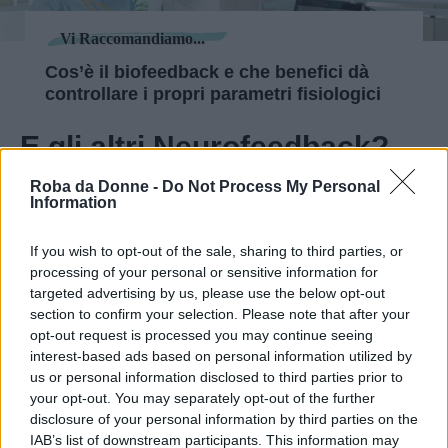
Vi Raccomandiamo...
Cos’è il biofeedback e che benefici dà
controllare i propri parametri fisiologici
E gli altri Neurofeedback?
Roba da Donne -
Do Not Process My Personal
Information
If you wish to opt-out of the sale, sharing to third parties, or
processing of your personal or sensitive information for
targeted advertising by us, please use the below opt-out
section to confirm your selection. Please note that after your
opt-out request is processed you may continue seeing
interest-based ads based on personal information utilized by
us or personal information disclosed to third parties prior to
your opt-out. You may separately opt-out of the further
disclosure of your personal information by third parties on the
Fonte: neuronet.it
IAB’s list of downstream participants. This information may