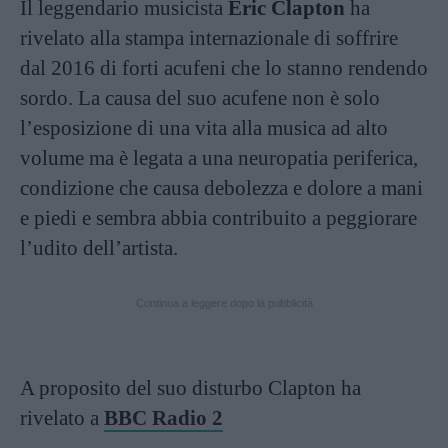
Il leggendario musicista
Eric Clapton
ha
rivelato alla stampa internazionale di soffrire
dal 2016 di forti acufeni che lo stanno rendendo
sordo. La causa del suo acufene non è solo
l’esposizione di una vita alla musica ad alto
volume ma è legata a una neuropatia periferica,
condizione che causa debolezza e dolore a mani
e piedi e sembra abbia contribuito a peggiorare
l’udito dell’artista.
Continua a leggere dopo la pubblicità
A proposito del suo disturbo Clapton ha
rivelato a
BBC Radio 2