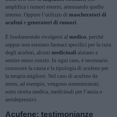
amplifica i rumori esterni, attenuando quello
interno. Oppure l’utilizzo di
mascheratori di
acufeni
e
generatori di rumori
.
È fondamentale rivolgersi al
medico
, perché
seppur non esistano farmaci specifici per la cura
degli acufeni, alcuni
medicinali
aiutano a
sentire meno ronzio. In ogni caso, è necessario
conoscere la causa e la tipologia di acufene per
la terapia migliore. Nel caso di acufene da
stress, ad esempio, vengono somministrati,
sotto ricetta medica, medicinali per l’ansia o
antidepressivi.
Acufene: testimonianze