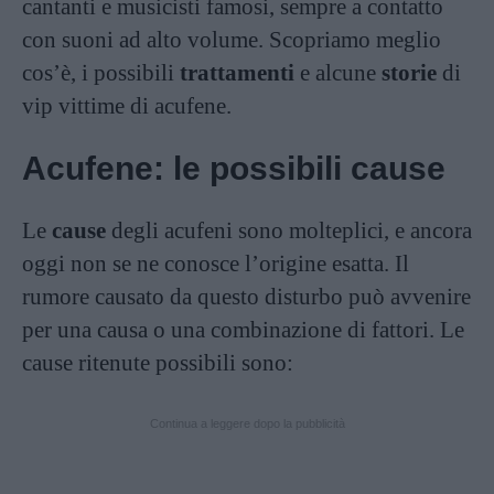
cantanti e musicisti famosi, sempre a contatto
con suoni ad alto volume. Scopriamo meglio
cos’è, i possibili
trattamenti
e alcune
storie
di
vip vittime di acufene.
Acufene: le possibili cause
Le
cause
degli acufeni sono molteplici, e ancora
oggi non se ne conosce l’origine esatta. Il
rumore causato da questo disturbo può avvenire
per una causa o una combinazione di fattori. Le
cause ritenute possibili sono:
Continua a leggere dopo la pubblicità