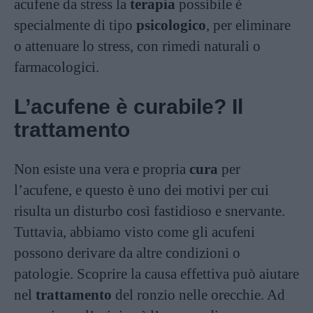
acufene da stress la
terapia
possibile è
specialmente di tipo
psicologico
, per eliminare
o attenuare lo stress, con rimedi naturali o
farmacologici.
L’acufene è curabile? Il
trattamento
Non esiste una vera e propria
cura
per
l’acufene, e questo è uno dei motivi per cui
risulta un disturbo così fastidioso e snervante.
Tuttavia, abbiamo visto come gli acufeni
possono derivare da altre condizioni o
patologie. Scoprire la causa effettiva può aiutare
nel
trattamento
del ronzio nelle orecchie. Ad