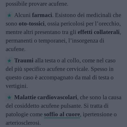
possibile provare acufene.
Alcuni
farmaci
. Esistono dei medicinali che
sono
oto-tossici
, ossia pericolosi per l’orecchio,
mentre altri presentano tra gli
effetti collaterali
,
permanenti o temporanei, l’insorgenza di
acufene.
Traumi
alla testa o al collo, come nel caso
del più specifico acufene cervicale. Spesso in
questo caso è accompagnato da mal di testa o
vertigini.
Malattie cardiovascolari
, che sono la causa
del cosiddetto acufene pulsante. Si tratta di
patologie come
soffio al cuore
, ipertensione o
arteriosclerosi.