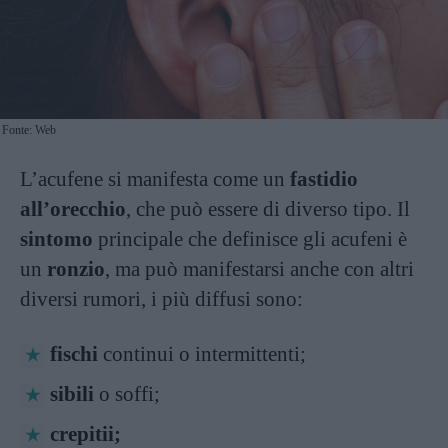
Fonte: Web
L’acufene si manifesta come un
fastidio
all’orecchio
, che può essere di diverso tipo. Il
sintomo
principale che definisce gli acufeni è
un
ronzio
, ma può manifestarsi anche con altri
diversi rumori, i più diffusi sono:
fischi
continui o intermittenti;
sibili
o soffi;
crepitii;