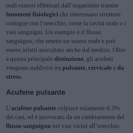
reali rumori effettuati dall’organismo tramite
fenomeni fisiologici
che interessano strutture
contigue con l’orecchio, come la cavità orale o i
vasi sanguigni. Un esempio è il flusso
sanguigno, che emette un suono reale e può
essere infatti auscultato anche dal medico. Oltre
a questa principale
distinzione
, gli acufeni
vengono suddivisi tra
pulsante, cervicale
e
da
stress.
Acufene pulsante
L’
acufene pulsante
colpisce solamente il 3%
dei casi, ed è provocato da un cambiamento del
flusso sanguigno
nei vasi vicini all’orecchio.