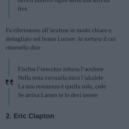
deficit uditivo figlio della mia attività
live.
Fa riferimento all’acufene in modo chiaro e
dettagliato nel brano
Larsen: la tortura
il cui
ritornello dice
Fischia l’orecchio infuria l’acufene
Nella testa vuvuzela mica l’ukulele
La mia resistenza è quella zulu, cede
Se arriva Larsen te lo devi tenere
2. Eric Clapton