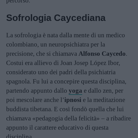
percorso.
Sofrologia Caycediana
La sofrologia è nata dalla mente di un medico
colombiano, un neuropsichiatra per la
precisione, che si chiamava
Alfonso Caycedo
.
Costui era allievo di Joan Josep López Ibor,
considerato uno dei padri della psichiatria
spagnola. Fu lui a concepire questa disciplina,
partendo appunto dallo
yoga
e dallo zen, per
poi mescolare anche l’
ipnosi
e la meditazione
buddista tibetana. E così fondò quella che lui
chiamava «pedagogia della felicità» – a ribadire
appunto il carattere educativo di questa
disciplina.