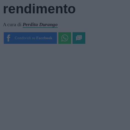
rendimento
A cura di
Perdita Durango
Condividi su
Facebook