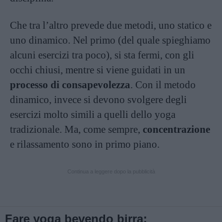
Che tra l’altro prevede due metodi, uno statico e
uno dinamico. Nel primo (del quale spieghiamo
alcuni esercizi tra poco), si sta fermi, con gli
occhi chiusi, mentre si viene guidati in un
processo di consapevolezza
. Con il metodo
dinamico, invece si devono svolgere degli
esercizi molto simili a quelli dello yoga
tradizionale. Ma, come sempre,
concentrazione
e rilassamento sono in primo piano.
Continua a leggere dopo la pubblicità
Fare yoga bevendo birra: