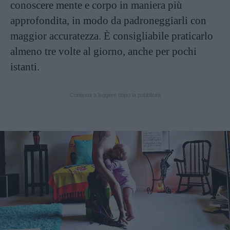
conoscere mente e corpo in maniera più
approfondita, in modo da padroneggiarli con
maggior accuratezza. È consigliabile praticarlo
almeno tre volte al giorno, anche per pochi
istanti.
Continua a leggere dopo la pubblicità