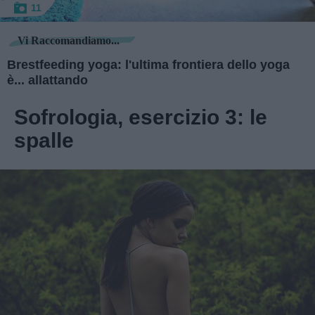
11
Vi Raccomandiamo...
Brestfeeding yoga: l'ultima frontiera dello yoga
è... allattando
Sofrologia, esercizio 3: le
spalle