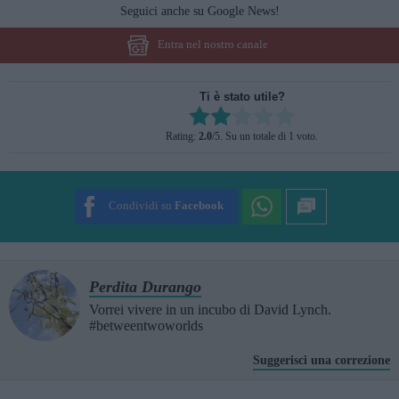
Seguici anche su Google News!
Entra nel nostro canale
Ti è stato utile?
Rate this item:
Rating:
2.0
/5. Su un totale di 1 voto.
SUBMIT RATING
Condividi su
Facebook
Perdita Durango
Vorrei vivere in un incubo di David Lynch.
#betweentwoworlds
Suggerisci una correzione