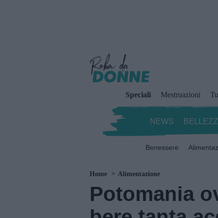
Speciali
Mestruazioni
Tu
NEWS
BELLEZ
Benessere
Alimenta
Home
Alimentazione
Potomania ov
bere tanta a