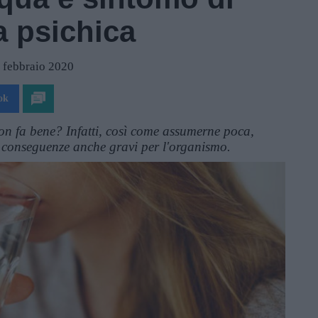
a psichica
1 febbraio 2020
ok
n fa bene? Infatti, così come assumerne poca,
a conseguenze anche gravi per l'organismo.