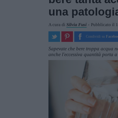
una patologi
A cura di
Silvia Fusi
Pubblicato il 
Condividi su
Facebo
Sapevate che bere troppa acqua no
anche l'eccessiva quantità porta 