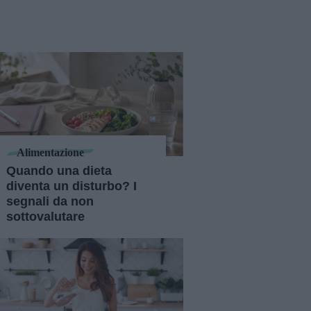
Alimentazione
Quando una dieta
diventa un disturbo? I
segnali da non
sottovalutare