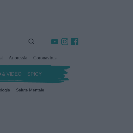
si
Anoressia
Coronavirus
 & VIDEO
SPICY
ologia
Salute Mentale