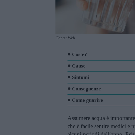
Fonte: Web
Cos'è?
Cause
Sintomi
Conseguenze
Come guarire
Assumere acqua è importante p
che è facile sentire medici e n
alcuni periodi dell’anno. Esi