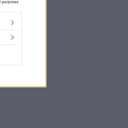
tipologie e
ed purposes
caratteristiche