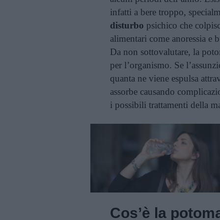
infatti a bere troppo, specia
disturbo
psichico che colpisce
alimentari come anoressia e b
Da non sottovalutare, la pot
per l’organismo. Se l’assunz
quanta ne viene espulsa attrav
assorbe causando complicazio
i possibili trattamenti della m
Cos’è la potom