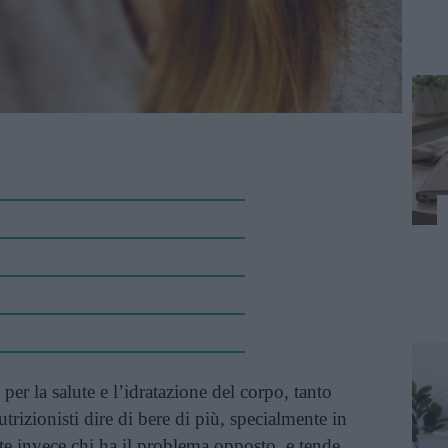
er la salute e l’idratazione del corpo, tanto
utrizionisti dire di bere di più, specialmente in
ste invece chi ha il problema opposto, e tende