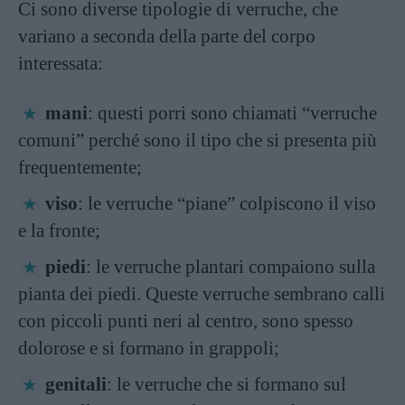
Ci sono diverse tipologie di verruche, che
variano a seconda della parte del corpo
interessata:
mani
: questi porri sono chiamati “verruche
comuni” perché sono il tipo che si presenta più
frequentemente;
viso
: le verruche “piane” colpiscono il viso
e la fronte;
piedi
: le verruche plantari compaiono sulla
pianta dei piedi. Queste verruche sembrano calli
con piccoli punti neri al centro, sono spesso
dolorose e si formano in grappoli;
genitali
: le verruche che si formano sul