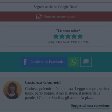
Seguici anche su Google News!
Entra nel nostro canale
Ti è stato utile?
Rate this item:
Rating:
5.0
/5. Su un totale di 1 voto.
SUBMIT RATING
Condividi su
Facebook
Costanza Giannelli
Curiosa, polemica, femminista. Leggo sempre, scrivo
tanto, parlo troppo. Amo la storia, il potere delle
parole, i Gender Studies, gli aerei e la pizza.
Suggerisci una correzione