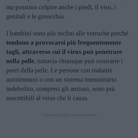
ma possono colpire anche i piedi, il viso, i
genitali e le ginocchia.
I bambini sono più inclini alle verruche perché
tendono a provocarsi più frequentemente
tagli, attraverso cui il virus può penetrare
nella pelle
, tuttavia chiunque può contrarre i
porri della pelle. Le persone con malattie
autoimmuni o con un sistema immunitario
indebolito, compresi gli anziani, sono più
suscettibili al virus che li causa.
Continua a leggere dopo la pubblicità