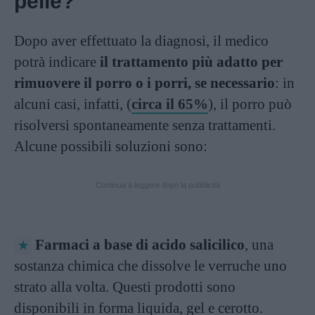
pelle?
Dopo aver effettuato la diagnosi, il medico
potrà indicare
il trattamento più adatto per
rimuovere il porro o i porri, se necessario
: in
alcuni casi, infatti, (
circa il 65%
), il porro può
risolversi spontaneamente senza trattamenti.
Alcune possibili soluzioni sono:
Continua a leggere dopo la pubblicità
Farmaci a base di acido salicilico
, una
sostanza chimica che dissolve le verruche uno
strato alla volta. Questi prodotti sono
disponibili in forma liquida, gel e cerotto.