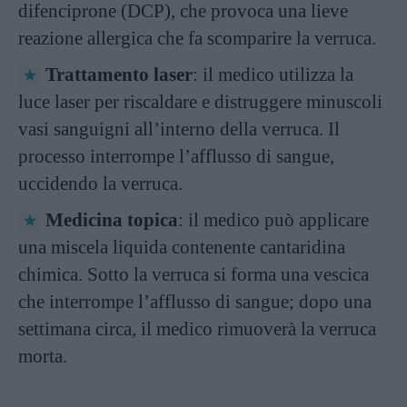
difenciprone (DCP), che provoca una lieve
reazione allergica che fa scomparire la verruca.
Trattamento laser
: il medico utilizza la
luce laser per riscaldare e distruggere minuscoli
vasi sanguigni all’interno della verruca. Il
processo interrompe l’afflusso di sangue,
uccidendo la verruca.
Medicina topica
: il medico può applicare
una miscela liquida contenente cantaridina
chimica. Sotto la verruca si forma una vescica
che interrompe l’afflusso di sangue; dopo una
settimana circa, il medico rimuoverà la verruca
morta.