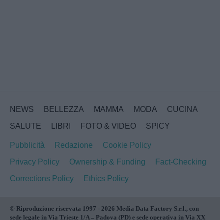
NEWS
BELLEZZA
MAMMA
MODA
CUCINA
SALUTE
LIBRI
FOTO & VIDEO
SPICY
Pubblicità
Redazione
Cookie Policy
Privacy Policy
Ownership & Funding
Fact-Checking
Corrections Policy
Ethics Policy
© Riproduzione riservata 1997 - 2026 Media Data Factory S.r.l., con
sede legale in Via Trieste 1/A – Padova (PD) e sede operativa in Via XX