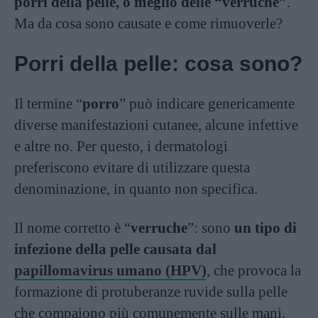
porri della pelle, o meglio delle “verruche”
.
Ma da cosa sono causate e come rimuoverle?
Porri della pelle: cosa sono?
Il termine “
porro
” può indicare genericamente
diverse manifestazioni cutanee, alcune infettive
e altre no. Per questo, i dermatologi
preferiscono evitare di utilizzare questa
denominazione, in quanto non specifica.
Il nome corretto è “
verruche
”: sono
un tipo di
infezione della pelle causata dal
papillomavirus umano (HPV)
, che provoca la
formazione di protuberanze ruvide sulla pelle
che compaiono più comunemente sulle mani,