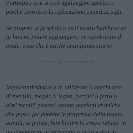
Purtroppo non si può aggiungere zucchero
perché favorisce la replicazione batterica, sigh.
Se proprio vi fa schifo o se il vostro bambino ve
la lancia, potete aggiungerci un cucchiaino di
miele, visto che è anche antinfiammatorio.
Continua a leggere dopo la pubblicità
Importantissimo è non utilizzare il cucchiaino
di metallo, meglio il legno, perche’ il ferro o
altri metalli pesanti creano reazioni chimiche
che posso far perdere le porprietà della tisana,
quindi, se potete, fate bollire lo stesso infuso, in
un contenitore in terracotta o vetro e mai in