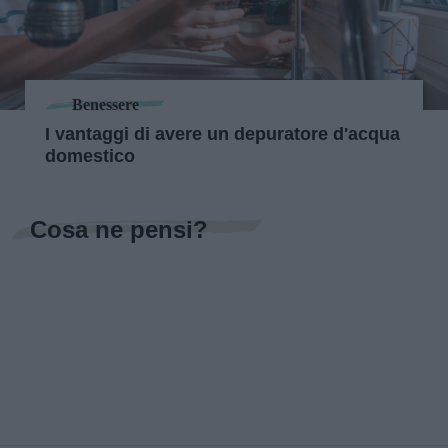
Benessere
I vantaggi di avere un depuratore d'acqua
domestico
Cosa ne pensi?