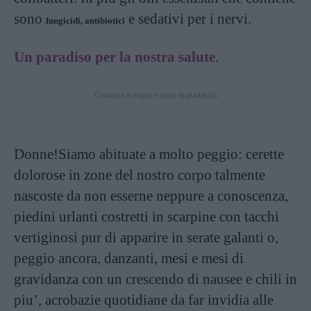
sono
e sedativi per i nervi.
fungicidi, antibiotici
Un paradiso per la nostra salute
.
Continua a leggere dopo la pubblicità
Donne!Siamo abituate a molto peggio: cerette
dolorose in zone del nostro corpo talmente
nascoste da non esserne neppure a conoscenza,
piedini urlanti costretti in scarpine con tacchi
vertiginosi pur di apparire in serate galanti o,
peggio ancora, danzanti, mesi e mesi di
gravidanza con un crescendo di nausee e chili in
piu’, acrobazie quotidiane da far invidia alle