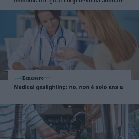
immunitario: gli accorgimenti da adottare
Benessere
Medical gaslighting: no, non è solo ansia