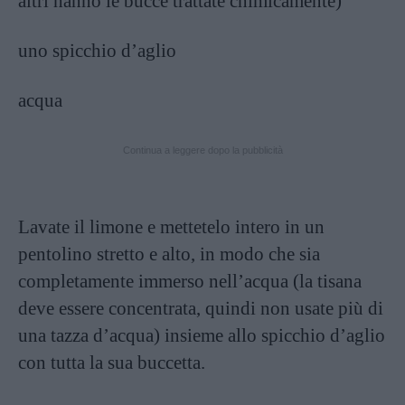
altri hanno le bucce trattate chimicamente)
uno spicchio d’aglio
acqua
Continua a leggere dopo la pubblicità
Lavate il limone e mettetelo intero in un
pentolino stretto e alto, in modo che sia
completamente immerso nell’acqua (la tisana
deve essere concentrata, quindi non usate più di
una tazza d’acqua) insieme allo spicchio d’aglio
con tutta la sua buccetta.