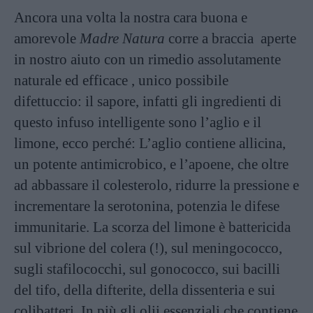
Ancora una volta la nostra cara buona e
amorevole
Madre Natura
corre a braccia aperte
in nostro aiuto con un rimedio assolutamente
naturale ed efficace , unico possibile
difettuccio: il sapore, infatti gli ingredienti di
questo infuso intelligente sono l’aglio e il
limone, ecco perché: L’aglio contiene allicina,
un potente antimicrobico, e l’apoene, che oltre
ad abbassare il colesterolo, ridurre la pressione e
incrementare la serotonina, potenzia le difese
immunitarie. La scorza del limone è battericida
sul vibrione del colera (!), sul meningococco,
sugli stafilococchi, sul gonococco, sui bacilli
del tifo, della difterite, della dissenteria e sui
colibatteri. In più gli olii essenziali che contiene