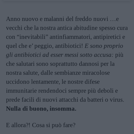
Anno nuovo e malanni del freddo nuovi …e
vecchi che la nostra antica abitudine spesso cura
con “inevitabili” antinfiammatori, antipiretici e
quel che e’ peggio, antibiotici!
E sono proprio
gli antibiotici ad esser messi sotto accusa:
più
che salutari sono soprattutto dannosi per la
nostra salute, dalle sembianze miracolose
uccidono lentamente, le nostre difese
immunitarie rendendoci sempre più deboli e
prede facili di nuovi attacchi da batteri o virus.
Nulla di buono, insomma.
E allora?! Cosa si può fare?