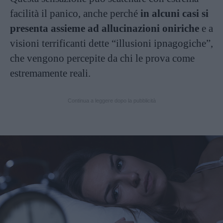
facilità il panico, anche perché
in alcuni casi si
presenta assieme ad allucinazioni oniriche
e a
visioni terrificanti dette “illusioni ipnagogiche”,
che vengono percepite da chi le prova come
estremamente reali.
Continua a leggere dopo la pubblicità