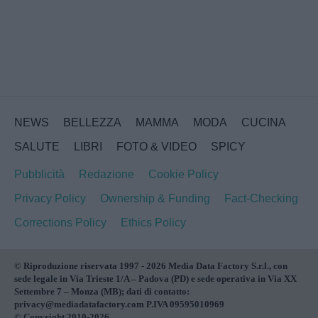
NEWS
BELLEZZA
MAMMA
MODA
CUCINA
SALUTE
LIBRI
FOTO & VIDEO
SPICY
Pubblicità
Redazione
Cookie Policy
Privacy Policy
Ownership & Funding
Fact-Checking
Corrections Policy
Ethics Policy
© Riproduzione riservata 1997 - 2026 Media Data Factory S.r.l., con
sede legale in Via Trieste 1/A – Padova (PD) e sede operativa in Via XX
Settembre 7 – Monza (MB); dati di contatto:
privacy@mediadatafactory.com P.IVA 09595010969
© Copyright 2010-2026