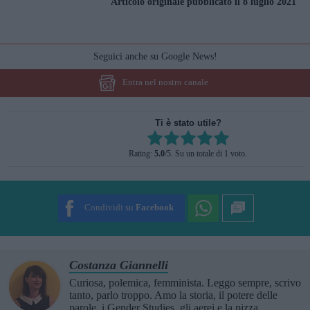
Articolo originale pubblicato il 8 luglio 2021
Seguici anche su Google News!
Entra nel nostro canale
Ti è stato utile?
Rate this item:
Rating:
5.0
/5. Su un totale di 1 voto.
SUBMIT RATING
Condividi su
Facebook
Costanza Giannelli
Curiosa, polemica, femminista. Leggo sempre, scrivo
tanto, parlo troppo. Amo la storia, il potere delle
parole, i Gender Studies, gli aerei e la pizza.