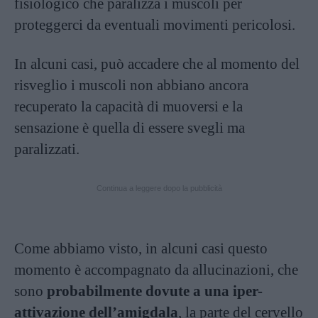
fisiologico che paralizza i muscoli per
proteggerci da eventuali movimenti pericolosi.
In alcuni casi, può accadere che al momento del
risveglio i muscoli non abbiano ancora
recuperato la capacità di muoversi e la
sensazione è quella di essere svegli ma
paralizzati.
Continua a leggere dopo la pubblicità
Come abbiamo visto, in alcuni casi questo
momento è accompagnato da allucinazioni, che
sono
probabilmente dovute a una iper-
attivazione dell’amigdala
, la parte del cervello