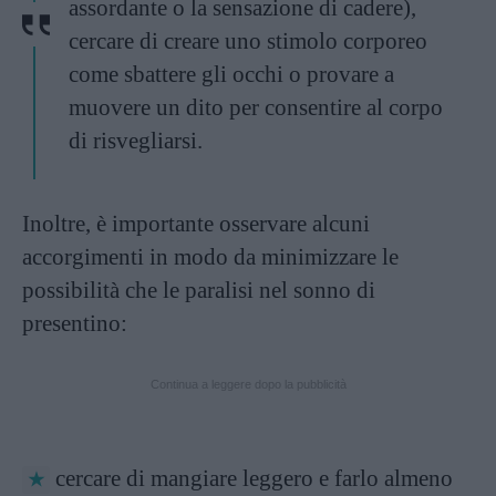
assordante o la sensazione di cadere),
cercare di creare uno stimolo corporeo
come sbattere gli occhi o provare a
muovere un dito per consentire al corpo
di risvegliarsi.
Inoltre, è importante osservare alcuni
accorgimenti in modo da minimizzare le
possibilità che le paralisi nel sonno di
presentino:
Continua a leggere dopo la pubblicità
cercare di mangiare leggero e farlo almeno