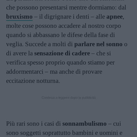
che possono presentarsi mentre dormiamo: dal
bruxismo
– il digrignare i denti – alle
apnee
,
molte cose possono accadere al nostro corpo
quando si abbassano le difese della fase di
veglia. Succede a molti di
parlare nel sonno
o
di avere la
sensazione di cadere
– che si
verifica spesso proprio quando stiamo per
addormentarci – ma anche di provare
eccitazione notturna.
Continua a leggere dopo la pubblicità
Più rari sono i casi di
sonnambulismo
– cui
sono soggetti soprattutto bambini e uomini e