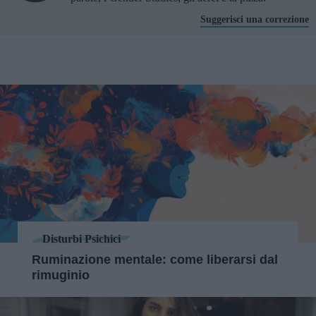
Suggerisci una correzione
Disturbi Psichici
Ruminazione mentale: come liberarsi dal
rimuginio