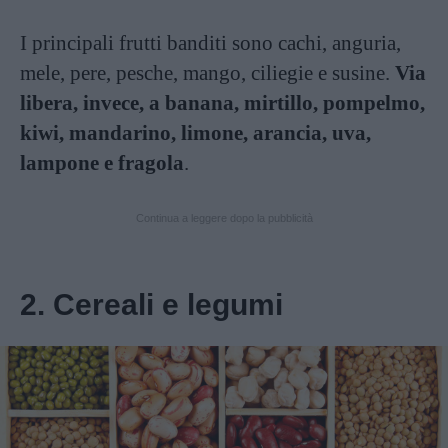
I principali frutti banditi sono cachi, anguria,
mele, pere, pesche, mango, ciliegie e susine.
Via
libera, invece, a banana, mirtillo, pompelmo,
kiwi, mandarino, limone, arancia, uva,
lampone e fragola
.
Continua a leggere dopo la pubblicità
2. Cereali e legumi