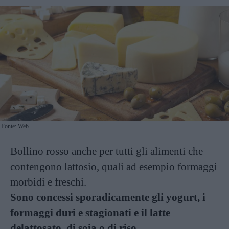
Fonte: Web
Bollino rosso anche per tutti gli alimenti che
contengono lattosio, quali ad esempio formaggi
morbidi e freschi.
Sono concessi sporadicamente gli yogurt, i
formaggi duri e stagionati e il latte
delattosato, di soia o di riso.