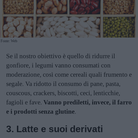
Fonte: Web
Se il nostro obiettivo è quello di ridurre il
gonfiore, i legumi vanno consumati con
moderazione, così come cereali quali frumento e
segale. Va ridotto il consumo di pane, pasta,
couscous, crackers, biscotti, ceci, lenticchie,
fagioli e fave.
Vanno prediletti, invece, il farro
e i prodotti senza glutine
.
3. Latte e suoi derivati