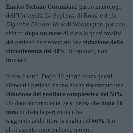
Enrico Stefano Corazziari
, gastroenterologo
dell’Università La Sapienza di Roma e della
Digestive Disease Week
di Washington, parlano
chiaro:
dopo un mese
di dieta la quasi totalità
dei pazienti ha riscontrato una
riduzione della
circonferenza del 40%
. Strepitoso, non
trovate?
E non è tutto. Dopo 30 giorni senza questi
alimenti i pazienti hanno anche riscontrato una
riduzione del gonfiore complessivo del 50%
.
Un dato sorprendente, se si pensa che
dopo 16
mesi
di dieta la percentuale ha
raggiunto addirittura la soglia del
66%
. Un
altro aspetto sorprendente, inoltre,