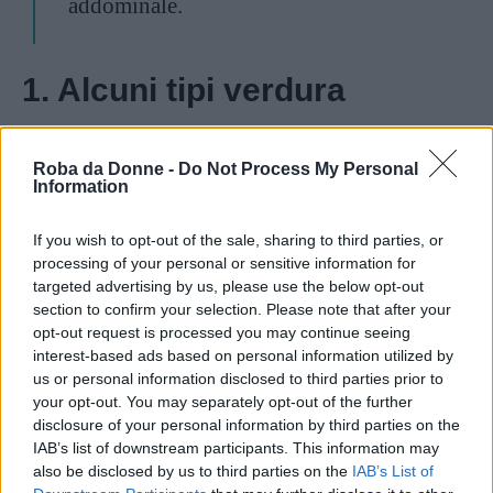
addominale.
1. Alcuni tipi verdura
Roba da Donne -
Do Not Process My Personal
Information
If you wish to opt-out of the sale, sharing to third parties, or
processing of your personal or sensitive information for
targeted advertising by us, please use the below opt-out
section to confirm your selection. Please note that after your
opt-out request is processed you may continue seeing
interest-based ads based on personal information utilized by
us or personal information disclosed to third parties prior to
Fonte: Web
your opt-out. You may separately opt-out of the further
disclosure of your personal information by third parties on the
Tra le verdure “incriminate” troviamo carciofi,
IAB’s list of downstream participants. This information may
also be disclosed by us to third parties on the
IAB’s List of
asparagi, barbabietole, cavoletti di Bruxelles,