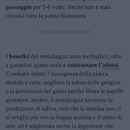
passaggio
per 5-6 volte, finché non è stata
rimossa tutta la patina biancastra.
Continua a leggere dopo la pubblicità
I
benefici
del nettalingua sono molteplici, oltre
a garantire igiene orale e
contrastare l’
alitosi
.
Combatte infatti l’insorgenza della placca
dentale e carie, migliora la salute delle gengive
e la percezione del gusto perché libera le papille
gustative. Inoltre, il nettalingua favorisce la
produzione di saliva, così che la mattina non ci
si sveglia più con la lingua asciutta e il senso di
sete, ed è migliorata anche la digestione che