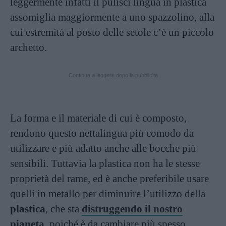
leggermente infatti il pulisci lingua in plastica
assomiglia maggiormente a uno spazzolino, alla
cui estremità al posto delle setole c’è un piccolo
archetto.
Continua a leggere dopo la pubblicità
La forma e il materiale di cui è composto,
rendono questo nettalingua più comodo da
utilizzare e più adatto anche alle bocche più
sensibili. Tuttavia la plastica non ha le stesse
proprietà del rame, ed è anche preferibile usare
quelli in metallo per diminuire l’utilizzo della
plastica
, che sta
distruggendo il nostro
pianeta
, poiché è da cambiare più spesso.