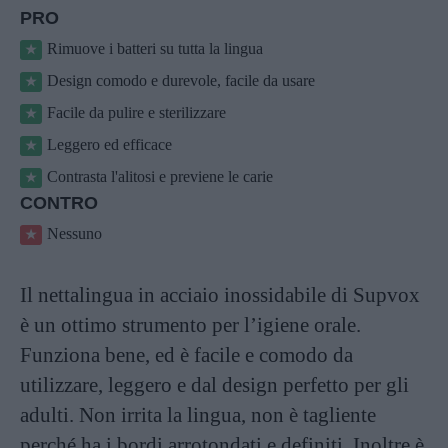
PRO
Rimuove i batteri su tutta la lingua
Design comodo e durevole, facile da usare
Facile da pulire e sterilizzare
Leggero ed efficace
Contrasta l'alitosi e previene le carie
CONTRO
Nessuno
Il nettalingua in acciaio inossidabile di Supvox
è un ottimo strumento per l’igiene orale.
Funziona bene, ed è facile e comodo da
utilizzare, leggero e dal design perfetto per gli
adulti. Non irrita la lingua, non è tagliente
perché ha i bordi arrotondati e definiti. Inoltre è