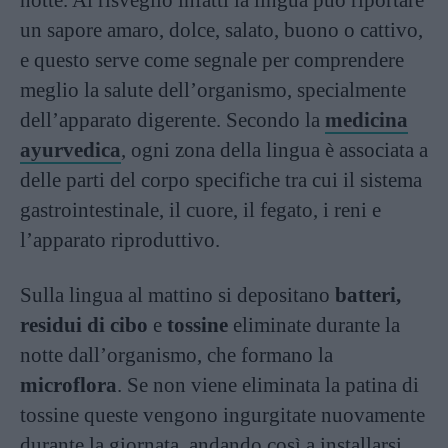
notte. Al risveglio infatti la lingua può riportare
un sapore amaro, dolce, salato, buono o cattivo,
e questo serve come segnale per comprendere
meglio la salute dell’organismo, specialmente
dell’apparato digerente. Secondo la
medicina
ayurvedica
, ogni zona della lingua è associata a
delle parti del corpo specifiche tra cui il sistema
gastrointestinale, il cuore, il fegato, i reni e
l’apparato riproduttivo.
Sulla lingua al mattino si depositano
batteri,
residui di cibo
e
tossine
eliminate durante la
notte dall’organismo, che formano la
microflora
. Se non viene eliminata la patina di
tossine queste vengono ingurgitate nuovamente
durante la giornata, andando così a installarsi