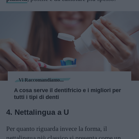
Vi Raccomandiamo...
A cosa serve il dentifricio e i migliori per
tutti i tipi di denti
4. Nettalingua a U
Per quanto riguarda invece la forma, il
nettalingua più classico si presenta come un