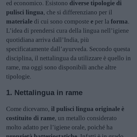
ed economico. Esistono
diverse tipologie di
pulisci lingua
, che si differenziano per il
materiale
di cui sono composte
e
per la
forma
.
L’idea di prendersi cura della lingua nell’igiene
quotidiana arriva dall’India, più
specificatamente dall’ayurveda. Secondo questa
disciplina, il nettalingua da utilizzare è quello in
rame, ma oggi sono disponibili anche altre
tipologie.
1. Nettalingua in rame
Come dicevamo,
il pulisci lingua originale è
costituito di rame
, un metallo considerato
molto adatto per l’igiene orale, poiché ha
proprietà batteriostatiche
. Infatti è in grado