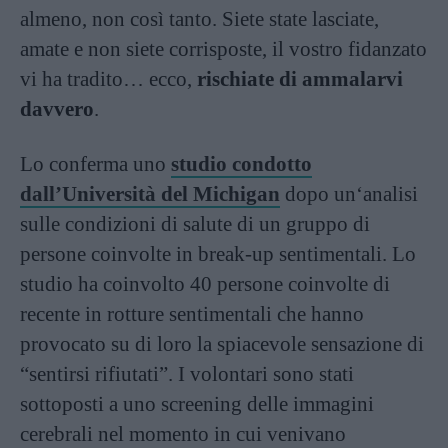
almeno, non così tanto. Siete state lasciate,
amate e non siete corrisposte, il vostro fidanzato
vi ha tradito… ecco,
rischiate di ammalarvi
davvero
.
Lo conferma uno
studio condotto
dall’Università del Michigan
dopo un‘analisi
sulle condizioni di salute di un gruppo di
persone coinvolte in break-up sentimentali. Lo
studio ha coinvolto 40 persone coinvolte di
recente in rotture sentimentali che hanno
provocato su di loro la spiacevole sensazione di
“sentirsi rifiutati”. I volontari sono stati
sottoposti a uno screening delle immagini
cerebrali nel momento in cui venivano