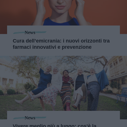
News
Cura dell’emicrania: i nuovi orizzonti tra
farmaci innovativi e prevenzione
News
Vivere meglio più a lungo: cos’è la