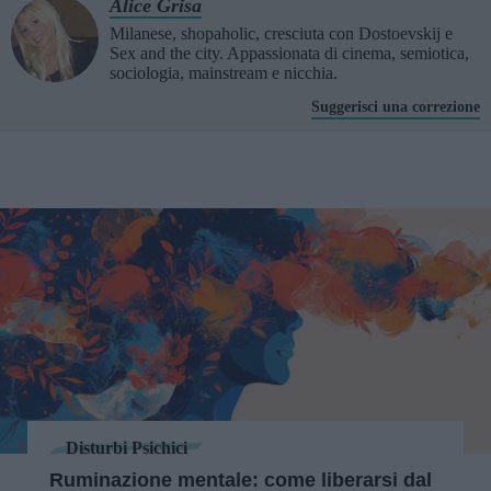
Alice Grisa
Milanese, shopaholic, cresciuta con Dostoevskij e
Sex and the city. Appassionata di cinema, semiotica,
sociologia, mainstream e nicchia.
Suggerisci una correzione
Disturbi Psichici
Ruminazione mentale: come liberarsi dal