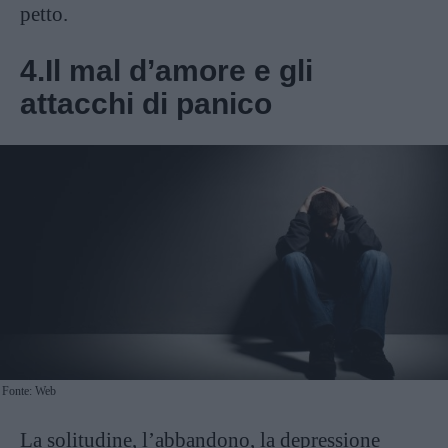
petto.
4.Il mal d’amore e gli
attacchi di panico
Fonte: Web
La solitudine, l’abbandono, la depressione