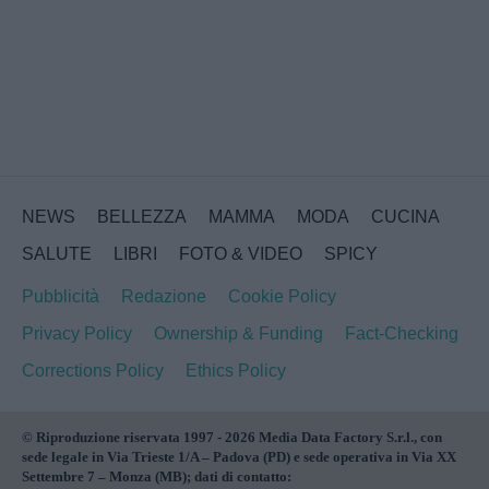
NEWS
BELLEZZA
MAMMA
MODA
CUCINA
SALUTE
LIBRI
FOTO & VIDEO
SPICY
Pubblicità
Redazione
Cookie Policy
Privacy Policy
Ownership & Funding
Fact-Checking
Corrections Policy
Ethics Policy
© Riproduzione riservata 1997 - 2026 Media Data Factory S.r.l., con
sede legale in Via Trieste 1/A – Padova (PD) e sede operativa in Via XX
Settembre 7 – Monza (MB); dati di contatto: