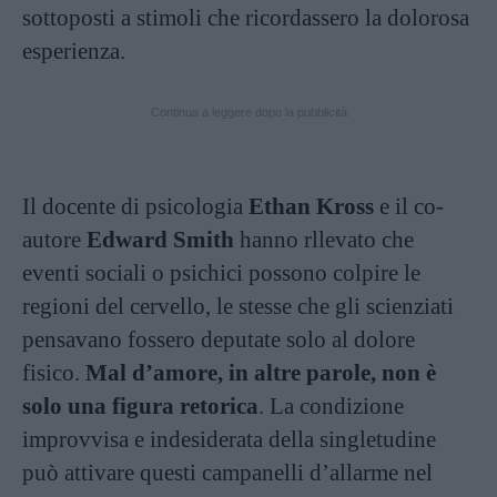
sottoposti a stimoli che ricordassero la dolorosa
esperienza.
Continua a leggere dopo la pubblicità
Il docente di psicologia
Ethan Kross
e il co-
autore
Edward Smith
hanno rllevato che
eventi sociali o psichici possono colpire le
regioni del cervello, le stesse che gli scienziati
pensavano fossero deputate solo al dolore
fisico.
Mal d’amore, in altre parole, non è
solo una figura retorica
. La condizione
improvvisa e indesiderata della singletudine
può attivare questi campanelli d’allarme nel