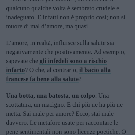
qualcuno qualche volta è sembrato crudele e
inadeguato. E infatti non è proprio così; non si
muore di mal d’amore, ma quasi.
L’amore, in realtà, influisce sulla salute sia
negativamente che positivamente. Ad esempio,
sapevate che
gli infedeli sono a rischio
infarto
? O che, al contrario,
il bacio alla
francese fa bene alla salute
?
Una botta, una batosta, un colpo
. Una
scottatura, un macigno. E chi più ne ha più ne
metta. Sai male per amore? Ecco, stai male
davvero. Le metafore usate per raccontare le
pene sentimentali non sono licenze poetiche. O