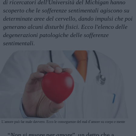
di ricercatori dell'Università del Michigan hanno
scoperto che le sofferenze sentimentali agiscono su
determinate aree del cervello, dando impulsi che poi
generano alcuni disturbi fisici. Ecco l'elenco delle
degenerazioni patologiche delle sofferenze
sentimentali.
L’amore può far male davvero. Ecco le conseguenze del mal d’amore su corpo e mente
“
Non si muore per amore
”, un detto che a