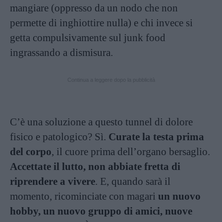
mangiare (oppresso da un nodo che non
permette di inghiottire nulla) e chi invece si
getta compulsivamente sul junk food
ingrassando a dismisura.
Continua a leggere dopo la pubblicità
C’è una soluzione a questo tunnel di dolore
fisico e patologico? Sì.
Curate la testa prima
del corpo
, il cuore prima dell’organo bersaglio.
Accettate il lutto, non abbiate fretta di
riprendere a vivere
. E, quando sarà il
momento, ricominciate con magari
un nuovo
hobby, un nuovo gruppo di amici, nuove