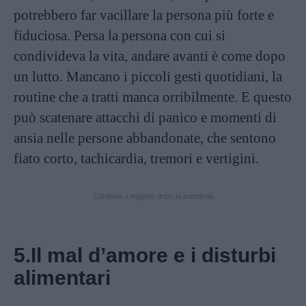
potrebbero far vacillare la persona più forte e
fiduciosa. Persa la persona con cui si
condivideva la vita, andare avanti è come dopo
un lutto. Mancano i piccoli gesti quotidiani, la
routine che a tratti manca orribilmente. E questo
può scatenare attacchi di panico e momenti di
ansia nelle persone abbandonate, che sentono
fiato corto, tachicardia, tremori e vertigini.
Continua a leggere dopo la pubblicità
5.Il mal d’amore e i disturbi
alimentari