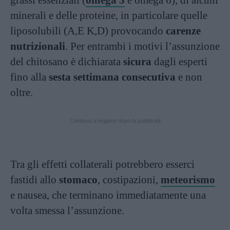
minerali e delle proteine, in particolare quelle
liposolubili (A,E K,D) provocando
carenze
nutrizionali
. Per entrambi i motivi l’assunzione
del chitosano è dichiarata
sicura
dagli esperti
fino alla
sesta settimana consecutiva
e non
oltre.
Continua a leggere dopo la pubblicità
Tra gli effetti collaterali potrebbero esserci
fastidi allo
stomaco
, costipazioni,
meteorismo
e nausea, che terminano immediatamente una
volta smessa l’assunzione.