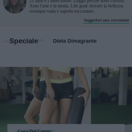
21 anni e l’indecisione. Leggo perché sono curiosa.
Amo l'arte e la moda. Life goal: trovare la bellezza
ovunque vada e saperla raccontare.
Suggerisci una correzione
Speciale
Dieta Dimagrante
Cura Del Corpo