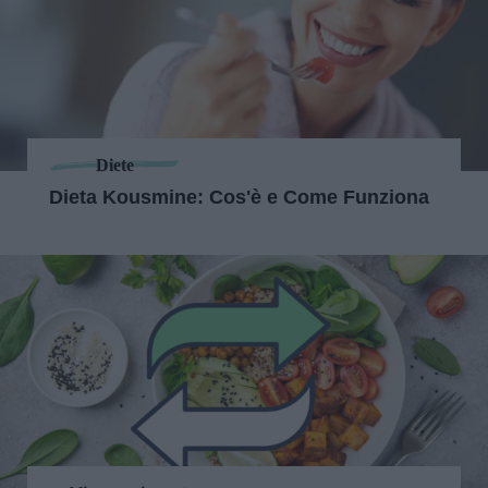
Diete
Dieta Kousmine: Cos'è e Come Funziona