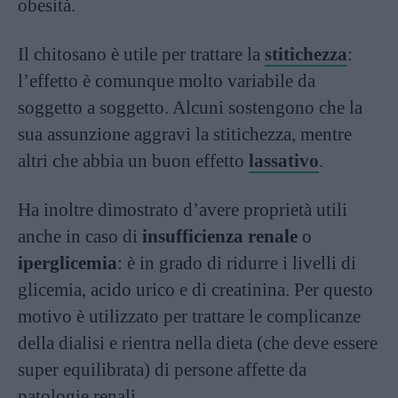
obesità.
Il chitosano è utile per trattare la
stitichezza
:
l’effetto è comunque molto variabile da
soggetto a soggetto. Alcuni sostengono che la
sua assunzione aggravi la stitichezza, mentre
altri che abbia un buon effetto
lassativo
.
Ha inoltre dimostrato d’avere proprietà utili
anche in caso di
insufficienza
renale
o
iperglicemia
: è in grado di ridurre i livelli di
glicemia, acido urico e di creatinina. Per questo
motivo è utilizzato per trattare le complicanze
della dialisi e rientra nella dieta (che deve essere
super equilibrata) di persone affette da
patologie renali.