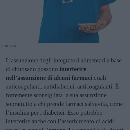
Fonte; web
L’assunzione degli integratori alimentari a base
di chitosano possono
interferire
nell’assunzione di alcuni farmaci
quali
anticoagulanti, antidiabetici, anticoagulanti. È
fortemente sconsigliata la sua assunzione
soprattutto a chi prende farmaci salvavita, come
l’insulina per i diabetici. Esso potrebbe
interferire anche con l’assorbimento di acidi
grassi essenziali (
omega 3
e omega 6), di alcuni