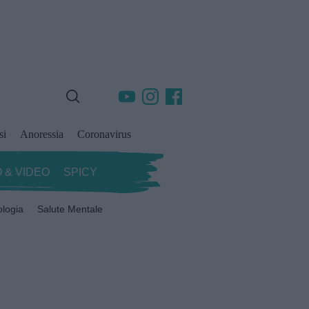
si
Anoressia
Coronavirus
 & VIDEO
SPICY
ologia
Salute Mentale