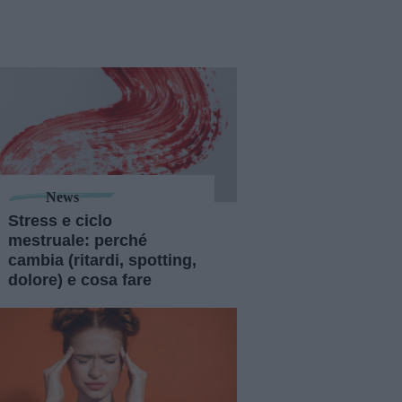
News
Stress e ciclo
mestruale: perché
cambia (ritardi, spotting,
dolore) e cosa fare