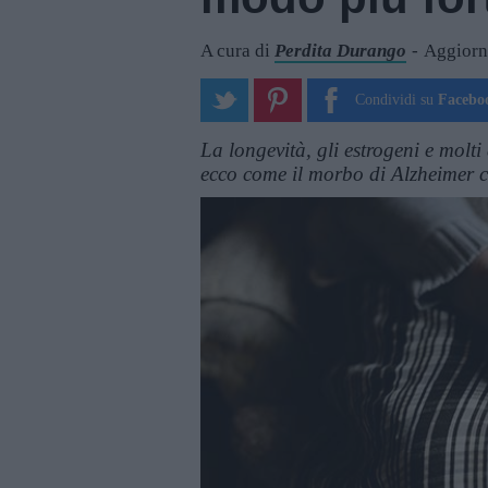
A cura di
Perdita Durango
Aggiorna
Condividi su
Facebo
La longevità, gli estrogeni e molti
ecco come il morbo di Alzheimer c