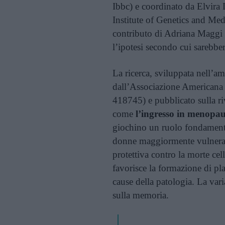
Ibbc) e coordinato da Elvira
Institute of Genetics and Med
contributo di Adriana Maggi 
l’ipotesi secondo cui sarebber
La ricerca, sviluppata nell’a
dall’Associazione Americana
418745) e pubblicato sulla ri
come
l’ingresso in menopaus
giochino un ruolo fondamenta
donne maggiormente vulnerab
protettiva contro la morte ce
favorisce la formazione di pla
cause della patologia. La vari
sulla memoria.