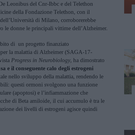
 De Leonibus del Cnr-Ibbc e del Telethon
icine della Fondazione Telethon, con il
dell’Università di Milano, corroborerebbe
o le donne le principali vittime dell’Alzheimer.
mbito di un progetto finanziato
 per la malattia di Alzheimer (SAGA-17-
vista
Progress in Neurobiology
, ha dimostrato
a e il conseguente calo degli estrogeni
le nello sviluppo della malattia, rendendo le
ili: questi ormoni svolgono una funzione
llulare (apoptosi) e l’infiammazione che
cche di Beta amiloide, il cui accumulo è tra le
azione dei livelli di estrogeni agisce quindi