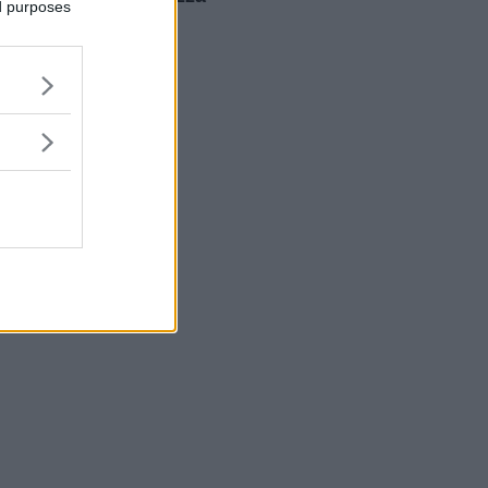
ed purposes
mentale