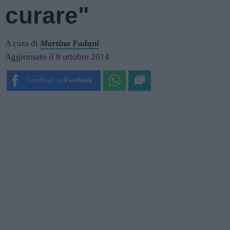
curare"
A cura di
Martina Fadani
Aggiornato il 8 ottobre 2014
Condividi su
Facebook