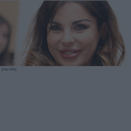
(foto:Web)