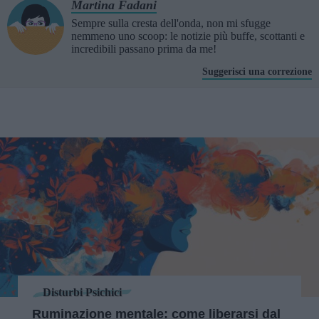
Martina Fadani
Sempre sulla cresta dell'onda, non mi sfugge
nemmeno uno scoop: le notizie più buffe, scottanti e
incredibili passano prima da me!
Suggerisci una correzione
Disturbi Psichici
Ruminazione mentale: come liberarsi dal