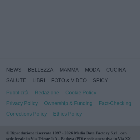
NEWS
BELLEZZA
MAMMA
MODA
CUCINA
SALUTE
LIBRI
FOTO & VIDEO
SPICY
Pubblicità
Redazione
Cookie Policy
Privacy Policy
Ownership & Funding
Fact-Checking
Corrections Policy
Ethics Policy
© Riproduzione riservata 1997 - 2026 Media Data Factory S.r.l., con
sede legale in Via Trieste 1/A – Padova (PD) e sede operativa in Via XX