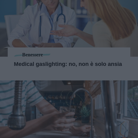
Benessere
Medical gaslighting: no, non è solo ansia