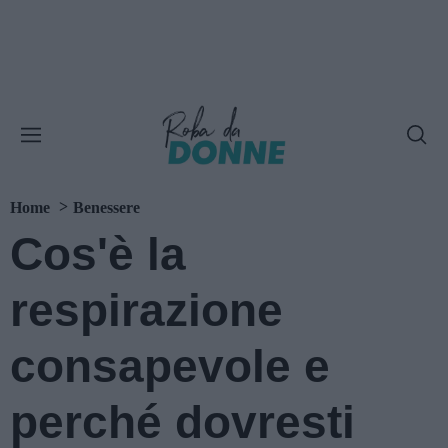
Home
Benessere
Cos'è la
respirazione
consapevole e
perché dovresti