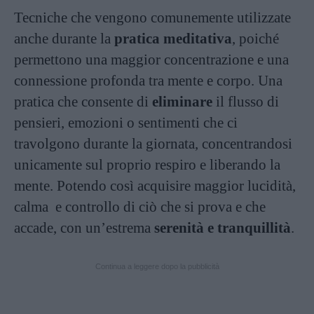
Tecniche che vengono comunemente utilizzate
anche durante la
pratica meditativa
, poiché
permettono una maggior concentrazione e una
connessione profonda tra mente e corpo. Una
pratica che consente di
eliminare
il flusso di
pensieri, emozioni o sentimenti che ci
travolgono durante la giornata, concentrandosi
unicamente sul proprio respiro e liberando la
mente. Potendo così acquisire maggior lucidità,
calma e controllo di ciò che si prova e che
accade, con un’estrema
serenità e tranquillità
.
Continua a leggere dopo la pubblicità