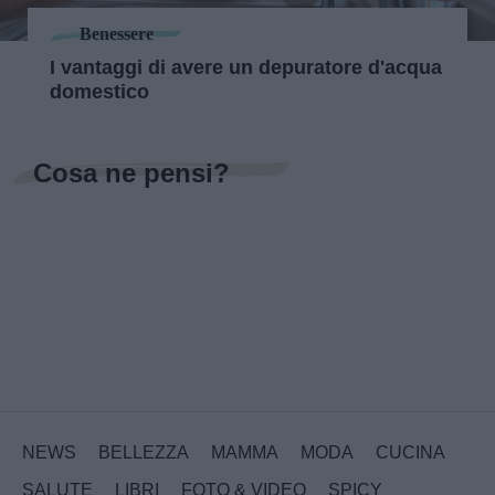
Benessere
I vantaggi di avere un depuratore d'acqua
domestico
Cosa ne pensi?
NEWS
BELLEZZA
MAMMA
MODA
CUCINA
SALUTE
LIBRI
FOTO & VIDEO
SPICY