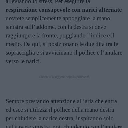
alleviando lo stress. Per eseguire la
respirazione consapevole con narici alternate
dovrete semplicemente appoggiare la mano
sinistra sull’addome, con la destra si deve
raggiungere la fronte, poggiando l’indice e il
medio. Da qui, si posizionano le due dita tra le
sopracciglia e si avvicinano il pollice e l’anulare
verso le narici.
Continua a leggere dopo la pubblicità
Sempre prestando attenzione all’aria che entra
ed esce si utilizza il pollice della mano destra
per chiudere la narice destra, inspirando solo
dalla parte sinistra, poi, chiudendo con l’anulare