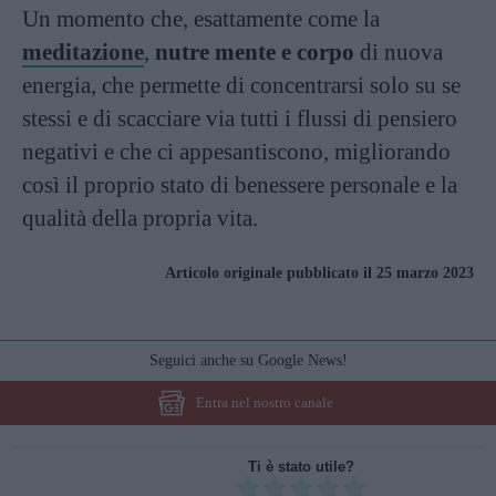
Un momento che, esattamente come la
meditazione
,
nutre mente e corpo
di nuova
energia, che permette di concentrarsi solo su se
stessi e di scacciare via tutti i flussi di pensiero
negativi e che ci appesantiscono, migliorando
così il proprio stato di benessere personale e la
qualità della propria vita.
Articolo originale pubblicato il 25 marzo 2023
Seguici anche su Google News!
Entra nel nostro canale
Ti è stato utile?
Rate this item: