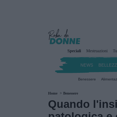
Speciali
Mestruazioni
Tu
NEWS
BELLEZ
Benessere
Alimenta
Home
Benessere
Quando l'ins
patologica e