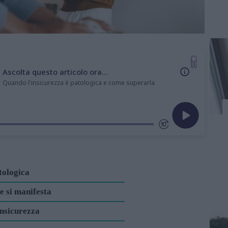
Ascolta questo articolo ora...
Quando l'insicurezza è patologica e come superarla
tologica
e si manifesta
insicurezza