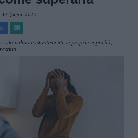
l 30 giugno 2023
ok
ca sottovaluta costantemente le proprie capacità,
rastina.