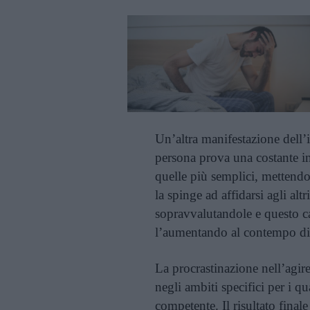
Un’altra manifestazione dell’
persona prova una costante in
quelle più semplici, mettendo
la spinge ad affidarsi agli alt
sopravvalutandole e questo ca
l’aumentando al contempo di 
La procrastinazione nell’agir
negli ambiti specifici per i q
competente. Il risultato final