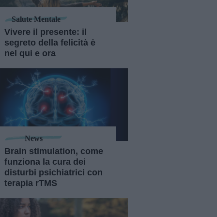
Salute Mentale
Vivere il presente: il
segreto della felicità è
nel qui e ora
News
Brain stimulation, come
funziona la cura dei
disturbi psichiatrici con
terapia rTMS