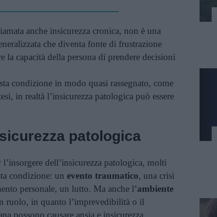
hiamata anche insicurezza cronica, non è una
neralizzata che diventa fonte di frustrazione
re la capacità della persona di prendere decisioni
sta condizione in modo quasi rassegnato, come
esi, in realtà l’insicurezza patologica può essere
nsicurezza patologica
 l’insorgere dell’insicurezza patologica, molti
sta condizione: un
evento traumatico
, una crisi
ento personale, un lutto. Ma anche l’
ambiente
 ruolo, in quanto l’imprevedibilità o il
ana possono causare ansia e insicurezza.