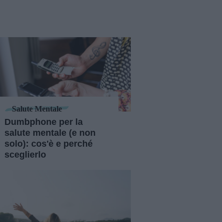
Salute Mentale
Dumbphone per la
salute mentale (e non
solo): cos'è e perché
sceglierlo