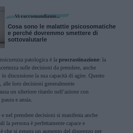
Vi raccomandiamo...
Cosa sono le malattie psicosomatiche
e perché dovremmo smettere di
sottovalutarle
insicurezza patologica è la
procrastinazione
: la
certezza sulle decisioni da prendere, anche
 in discussione la sua capacità di agire. Questo
ri, alle loro decisioni generalmente
usa un ulteriore ritardo nell’azione con
paura e ansia.
e e nel prendere decisioni si manifesta anche
uali la persona è perfettamente capace e
e è che si genera un aumento del disprezzo per