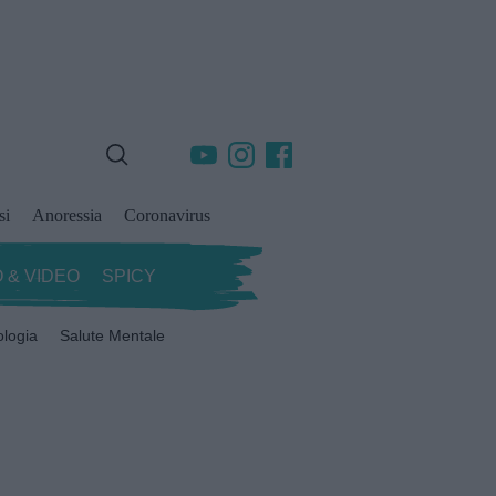
si
Anoressia
Coronavirus
 & VIDEO
SPICY
ologia
Salute Mentale