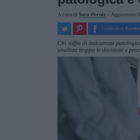
A cura di
Sara Forniz
Aggiornato i
Condividi su
Facebo
Chi soffre di insicurezza patologi
analizza troppo le decisioni e proc