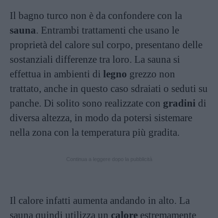
Il bagno turco non è da confondere con la
sauna
. Entrambi trattamenti che usano le
proprietà del calore sul corpo, presentano delle
sostanziali differenze tra loro. La sauna si
effettua in ambienti di
legno
grezzo non
trattato, anche in questo caso sdraiati o seduti su
panche. Di solito sono realizzate con
gradini
di
diversa altezza, in modo da potersi sistemare
nella zona con la temperatura più gradita.
Continua a leggere dopo la pubblicità
Il calore infatti aumenta andando in alto. La
sauna quindi utilizza un
calore
estremamente