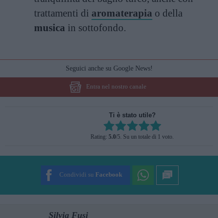
trattamenti di
aromaterapia
o della
musica
in sottofondo.
Seguici anche su Google News!
Entra nel nostro canale
Ti è stato utile?
Rate this item:
Rating:
5.0
/5. Su un totale di 1 voto.
SUBMIT RATING
Condividi su
Facebook
Silvia Fusi