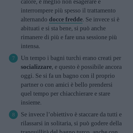
calore, è meglio non esagerare e
interrompere più spesso il trattamento
alternando
docce fredde
. Se invece si è
abituati e si sta bene, si può anche
rimanere di più e fare una sessione più
intensa.
Un tempo i bagni turchi erano creati per
socializzare
, e questo è possibile ancora
oggi. Se si fa un bagno con il proprio
partner o con amici è bello prendersi
quel tempo per chiacchierare e stare
insieme.
Se invece l’obiettivo è staccare da tutti e
rilassarsi in solitaria, si può godere della
tranquillità del bagno turco, anche con