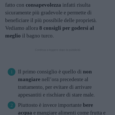
fatto con
consapevolezza
infatti risulta
sicuramente più gradevole e permette di
beneficiare il più possibile delle proprietà.
Vediamo allora
8 consigli per godersi al
meglio
il bagno turco.
Continua a leggere dopo la pubblicità
Il primo consiglio è quello di
non
mangiare
nell’ora precedente al
trattamento, per evitare di arrivare
appesantiti e rischiare di stare male.
Piuttosto è invece importante
bere
acqua
e mangiare alimenti come frutta e