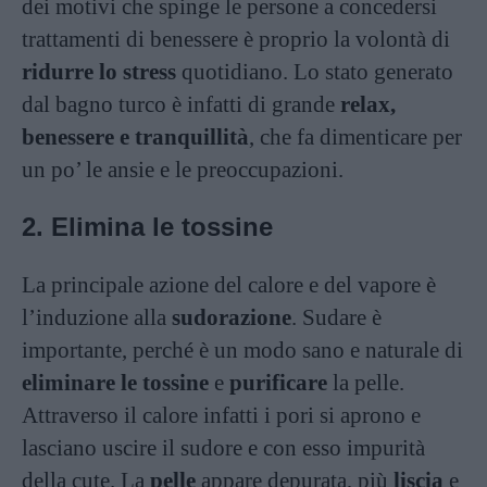
dei motivi che spinge le persone a concedersi
trattamenti di benessere è proprio la volontà di
ridurre lo stress
quotidiano. Lo stato generato
dal bagno turco è infatti di grande
relax,
benessere e tranquillità
, che fa dimenticare per
un po’ le ansie e le preoccupazioni.
2. Elimina le tossine
La principale azione del calore e del vapore è
l’induzione alla
sudorazione
. Sudare è
importante, perché è un modo sano e naturale di
eliminare le tossine
e
purificare
la pelle.
Attraverso il calore infatti i pori si aprono e
lasciano uscire il sudore e con esso impurità
della cute. La
pelle
appare depurata, più
liscia
e