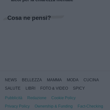
Cosa ne pensi?
NEWS
BELLEZZA
MAMMA
MODA
CUCINA
SALUTE
LIBRI
FOTO & VIDEO
SPICY
Pubblicità
Redazione
Cookie Policy
Privacy Policy
Ownership & Funding
Fact-Checking