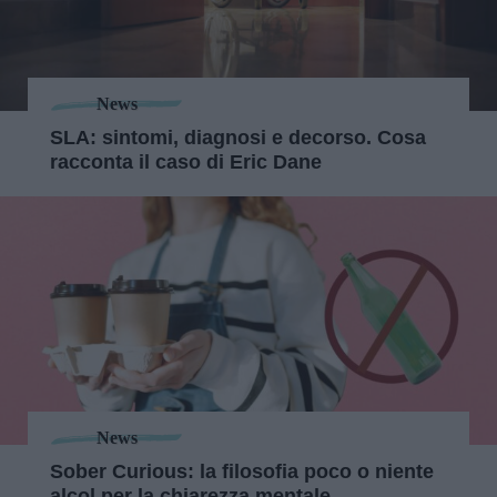
News
SLA: sintomi, diagnosi e decorso. Cosa
racconta il caso di Eric Dane
News
Sober Curious: la filosofia poco o niente
alcol per la chiarezza mentale