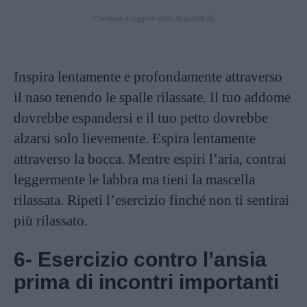
Continua a leggere dopo la pubblicità
Inspira lentamente e profondamente attraverso
il naso tenendo le spalle rilassate. Il tuo addome
dovrebbe espandersi e il tuo petto dovrebbe
alzarsi solo lievemente. Espira lentamente
attraverso la bocca. Mentre espiri l’aria, contrai
leggermente le labbra ma tieni la mascella
rilassata. Ripeti l’esercizio finché non ti sentirai
più rilassato.
6- Esercizio contro l’ansia
prima di incontri importanti