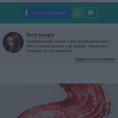
SUBMIT RATING
Condividi su
Facebook
Ilaria Losapio
Giornalista sulle nuvole, i miei grandi amori sono i
libri, il cinema d'autore e gli animali. Sepulveda e
Tarantino: le mie ossessioni.
Suggerisci una correzione