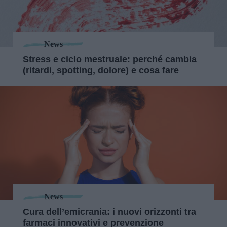
News
Stress e ciclo mestruale: perché cambia
(ritardi, spotting, dolore) e cosa fare
News
Cura dell’emicrania: i nuovi orizzonti tra
farmaci innovativi e prevenzione