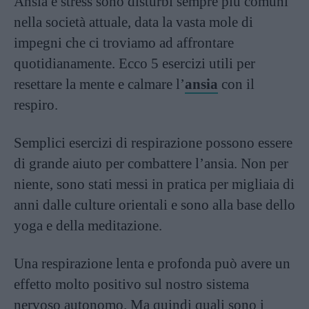
Ansia e stress sono disturbi sempre più comuni
nella società attuale, data la vasta mole di
impegni che ci troviamo ad affrontare
quotidianamente. Ecco 5 esercizi utili per
resettare la mente e calmare l’
ansia
con il
respiro.
Semplici esercizi di respirazione possono essere
di grande aiuto per combattere l’ansia. Non per
niente, sono stati messi in pratica per migliaia di
anni dalle culture orientali e sono alla base dello
yoga e della meditazione.
Una respirazione lenta e profonda può avere un
effetto molto positivo sul nostro sistema
nervoso autonomo. Ma quindi quali sono i