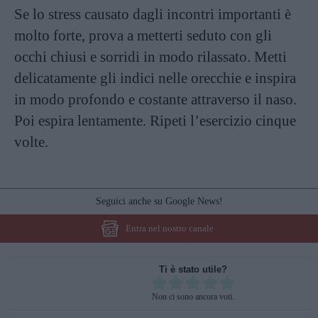
Se lo stress causato dagli incontri importanti è
molto forte, prova a metterti seduto con gli
occhi chiusi e sorridi in modo rilassato. Metti
delicatamente gli indici nelle orecchie e inspira
in modo profondo e costante attraverso il naso.
Poi espira lentamente. Ripeti l’esercizio cinque
volte.
Seguici anche su Google News!
Entra nel nostro canale
Ti è stato utile?
Rate this item:
Non ci sono ancora voti.