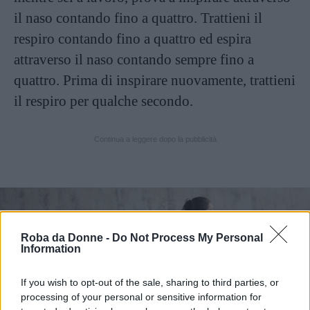
il naso contando fino a quattro. Trattieni il
respiro contando fino a quattro ed espira
attraverso il naso contando sempre fino a
quattro. Prima di inspirare nuovamente, trattieni
il respiro per qualche secondo.
Continua a leggere dopo la pubblicità
Roba da Donne -
Do Not Process My Personal
Information
If you wish to opt-out of the sale, sharing to third parties, or
processing of your personal or sensitive information for