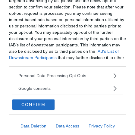
targeted advertising by us, please use the below opt-out
section to confirm your selection. Please note that after your
opt-out request is processed you may continue seeing
Vi Raccomandiamo...
interest-based ads based on personal information utilized by
Vinyasa yoga: un flusso armonico di
us or personal information disclosed to third parties prior to
respirazione e movimento
your opt-out. You may separately opt-out of the further
disclosure of your personal information by third parties on the
4 – Esercizio se ti senti
IAB’s list of downstream participants. This information may
also be disclosed by us to third parties on the
IAB’s List of
sommerso dagli impegni
Downstream Participants
that may further disclose it to other
third parties.
Se sei pieno di cose da fare e ti senti assalire
Please note that this website/app uses one or more Google
Personal Data Processing Opt Outs
services and may gather and store information including but
dall’ansia, prova a respirare dal naso a narici
not limited to your visit or usage behaviour. You may click to
Google consents
alternate. La respirazione nasale a narice
grant or deny consent to Google and its third-party tags to
alternata è in grado non solo di calmare l’ansia
use your data for below specified purposes in below Google
CONFIRM
consent section.
ma anche di tenere lontani i batteri nocivi dai
polmoni. Quando respiri attraverso il naso,
Data Deletion
Data Access
Privacy Policy
l’aria viene riscaldata e miscelata con ossido