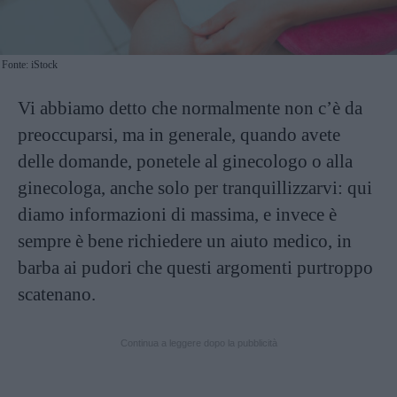
Fonte: iStock
Vi abbiamo detto che normalmente non c’è da
preoccuparsi, ma in generale, quando avete
delle domande, ponetele al ginecologo o alla
ginecologa, anche solo per tranquillizzarvi: qui
diamo informazioni di massima, e invece è
sempre è bene richiedere un aiuto medico, in
barba ai pudori che questi argomenti purtroppo
scatenano.
Continua a leggere dopo la pubblicità