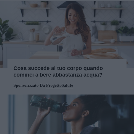
Cosa succede al tuo corpo quando
cominci a bere abbastanza acqua?
Sponsorizzato Da
ProgettoSalute