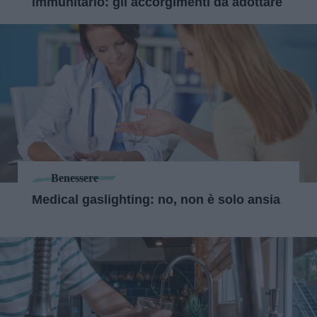
immunitario: gli accorgimenti da adottare
Benessere
Medical gaslighting: no, non è solo ansia