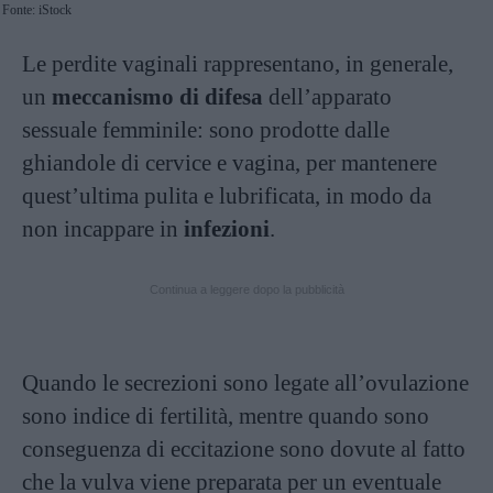
Fonte: iStock
Le perdite vaginali rappresentano, in generale,
un
meccanismo di difesa
dell’apparato
sessuale femminile: sono prodotte dalle
ghiandole di cervice e vagina, per mantenere
quest’ultima pulita e lubrificata, in modo da
non incappare in
infezioni
.
Continua a leggere dopo la pubblicità
Quando le secrezioni sono legate all’ovulazione
sono indice di fertilità, mentre quando sono
conseguenza di eccitazione sono dovute al fatto
che la vulva viene preparata per un eventuale