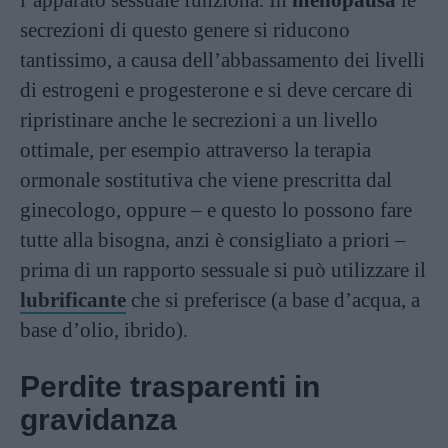
l’apparato sessuale funziona. In
menopausa
le
secrezioni di questo genere si riducono
tantissimo, a causa dell’abbassamento dei livelli
di estrogeni e progesterone e si deve cercare di
ripristinare anche le secrezioni a un livello
ottimale, per esempio attraverso la terapia
ormonale sostitutiva che viene prescritta dal
ginecologo, oppure – e questo lo possono fare
tutte alla bisogna, anzi è consigliato a priori –
prima di un rapporto sessuale si può utilizzare il
lubrificante
che si preferisce (a base d’acqua, a
base d’olio, ibrido).
Perdite trasparenti in
gravidanza