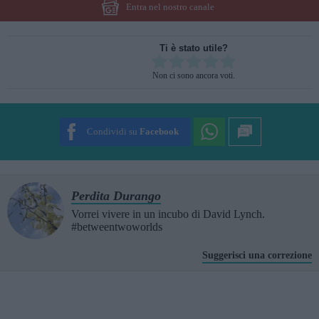
Entra nel nostro canale
Ti è stato utile?
Rate this item:
Non ci sono ancora voti.
SUBMIT RATING
Condividi su
Facebook
Perdita Durango
Vorrei vivere in un incubo di David Lynch.
#betweentwoworlds
Suggerisci una correzione