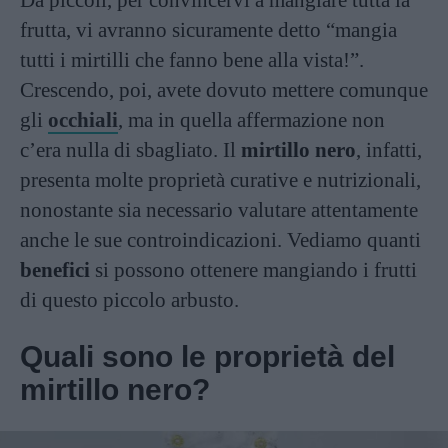
Da piccoli, per convincervi a mangiare tutta la
frutta, vi avranno sicuramente detto “mangia
tutti i mirtilli che fanno bene alla vista!”.
Crescendo, poi, avete dovuto mettere comunque
gli
occhiali
, ma in quella affermazione non
c’era nulla di sbagliato. Il
mirtillo nero
, infatti,
presenta molte proprietà curative e nutrizionali,
nonostante sia necessario valutare attentamente
anche le sue controindicazioni. Vediamo quanti
benefici
si possono ottenere mangiando i frutti
di questo piccolo arbusto.
Quali sono le proprietà del
mirtillo nero?