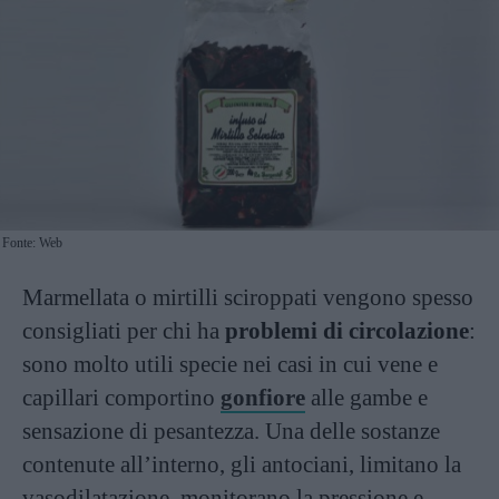
Fonte: Web
Marmellata o mirtilli sciroppati vengono spesso
consigliati per chi ha
problemi di circolazione
:
sono molto utili specie nei casi in cui vene e
capillari comportino
gonfiore
alle gambe e
sensazione di pesantezza. Una delle sostanze
contenute all’interno, gli antociani, limitano la
vasodilatazione, monitorano la pressione e