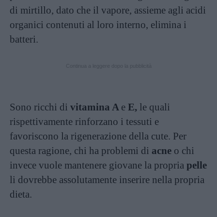
di mirtillo, dato che il vapore, assieme agli acidi
organici contenuti al loro interno, elimina i
batteri.
Continua a leggere dopo la pubblicità
Sono ricchi di
vitamina A
e
E,
le quali
rispettivamente rinforzano i tessuti e
favoriscono la rigenerazione della cute. Per
questa ragione, chi ha problemi di
acne
o chi
invece vuole mantenere giovane la propria
pelle
li dovrebbe assolutamente inserire nella propria
dieta.