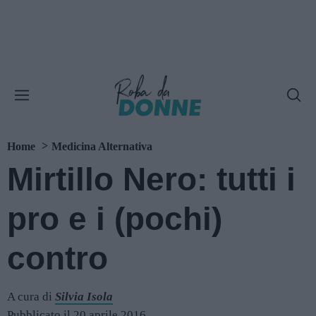
Home
Medicina Alternativa
Mirtillo Nero: tutti i
pro e i (pochi)
contro
A cura di
Silvia Isola
Pubblicato il 20 aprile 2016