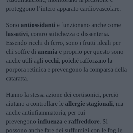
proteggono l’intero apparato cardiovascolare.
Sono
antiossidanti
e funzionano anche come
lassativi
, contro stitichezza o dissenteria.
Essendo ricchi di ferro, sono i frutti ideali per
chi soffre di
anemia
e proprio per questo sono
anche utili agli
occhi
, poiché rafforzano la
porpora retinica e prevengono la comparsa della
cataratta.
Hanno la stessa azione dei cortisonici, perciò
aiutano a controllare le
allergie stagionali
, ma
anche antinfiammatoria, per cui
prevengono
influenza
e
raffreddore
. Si
possono anche fare dei suffumigi con le foglie