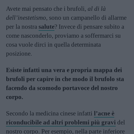
Avete mai pensato che i brufoli,
al di là
dell’inestetismo
, sono un campanello di allarme
per la nostra
salute
? Invece di pensare subito a
come nasconderlo, proviamo a soffermarci su
cosa vuole dirci in quella determinata
posizione.
Esiste infatti una vera e propria mappa dei
brufoli per capire in che modo il brufolo sta
facendo da scomodo portavoce del nostro
corpo.
Secondo la medicina cinese infatti
l’acne è
riconducibile ad altri problemi più gravi
del
nostro corpo. Per esempio, nella parte inferiore