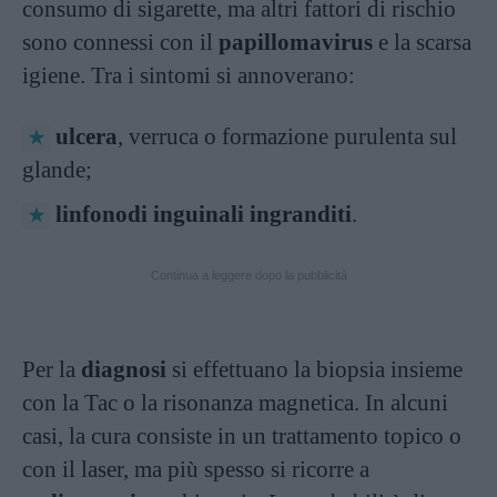
consumo di sigarette, ma altri fattori di rischio
sono connessi con il
papillomavirus
e la scarsa
igiene. Tra i sintomi si annoverano:
ulcera
, verruca o formazione purulenta sul
glande;
linfonodi inguinali ingranditi
.
Continua a leggere dopo la pubblicità
Per la
diagnosi
si effettuano la biopsia insieme
con la Tac o la risonanza magnetica. In alcuni
casi, la cura consiste in un trattamento topico o
con il laser, ma più spesso si ricorre a