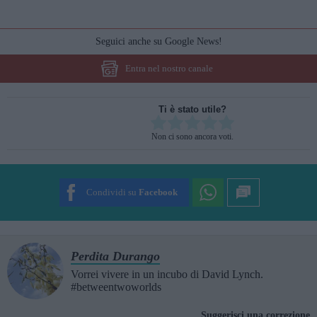
Seguici anche su Google News!
Entra nel nostro canale
Ti è stato utile?
Rate this item:
Non ci sono ancora voti.
SUBMIT RATING
Condividi su
Facebook
Perdita Durango
Vorrei vivere in un incubo di David Lynch.
#betweentwoworlds
Suggerisci una correzione