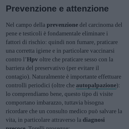
Prevenzione e attenzione
Nel campo della
prevenzione
del carcinoma del
pene e testicoli è fondamentale eliminare i
fattori di rischio: quindi non fumare, praticare
una corretta igiene e in particolare vaccinarsi
contro l’
Hpv
oltre che praticare sesso con la
barriera del preservativo (per evitare il
contagio). Naturalmente è importante effettuare
controlli periodici (oltre che
autopalpazione
):
lo comprendiamo bene, questo tipo di visite
comportano imbarazzo, tuttavia bisogna
ricordare che un consulto medico può salvare la
vita, in particolare attraverso la
diagnosi
precoce
. Torelli prosegue: