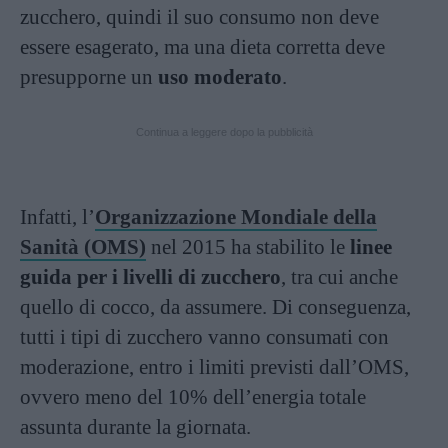
zucchero, quindi il suo consumo non deve
essere esagerato, ma una dieta corretta deve
presupporne un
uso moderato
.
Continua a leggere dopo la pubblicità
Infatti, l’
Organizzazione Mondiale della
Sanità (OMS)
nel 2015 ha stabilito le
linee
guida per i livelli di zucchero
, tra cui anche
quello di cocco, da assumere. Di conseguenza,
tutti i tipi di zucchero vanno consumati con
moderazione, entro i limiti previsti dall’OMS,
ovvero meno del 10% dell’energia totale
assunta durante la giornata.