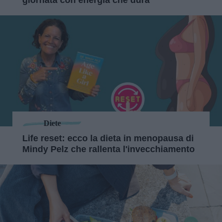
Diete
Life reset: ecco la dieta in menopausa di
Mindy Pelz che rallenta l'invecchiamento