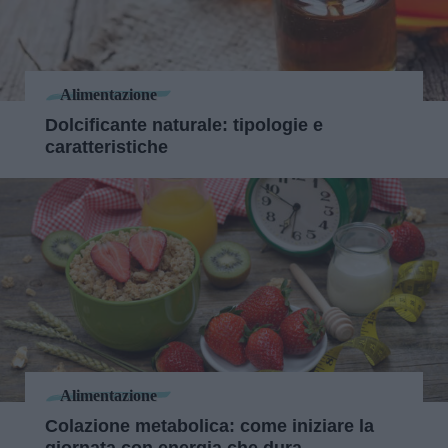
Alimentazione
Dolcificante naturale: tipologie e
caratteristiche
Alimentazione
Colazione metabolica: come iniziare la
giornata con energia che dura