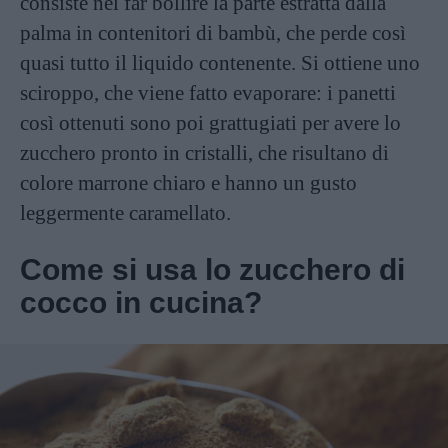
consiste nel far bollire la parte estratta dalla
palma in contenitori di bambù, che perde così
quasi tutto il liquido contenente. Si ottiene uno
sciroppo, che viene fatto evaporare: i panetti
così ottenuti sono poi grattugiati per avere lo
zucchero pronto in cristalli, che risultano di
colore marrone chiaro e hanno un gusto
leggermente caramellato.
Come si usa lo zucchero di
cocco in cucina?