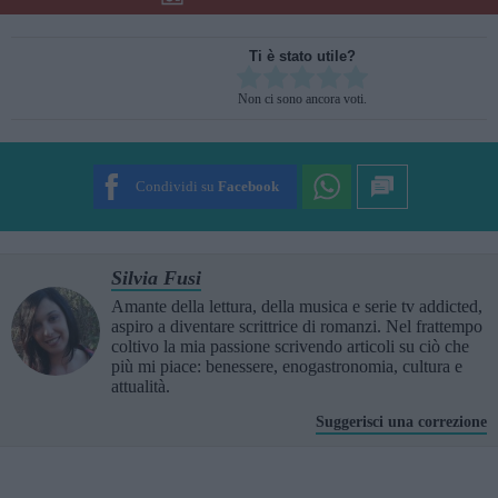
Ti è stato utile?
Rate this item:
Non ci sono ancora voti.
SUBMIT RATING
Condividi su
Facebook
Silvia Fusi
Amante della lettura, della musica e serie tv addicted,
aspiro a diventare scrittrice di romanzi. Nel frattempo
coltivo la mia passione scrivendo articoli su ciò che
più mi piace: benessere, enogastronomia, cultura e
attualità.
Suggerisci una correzione