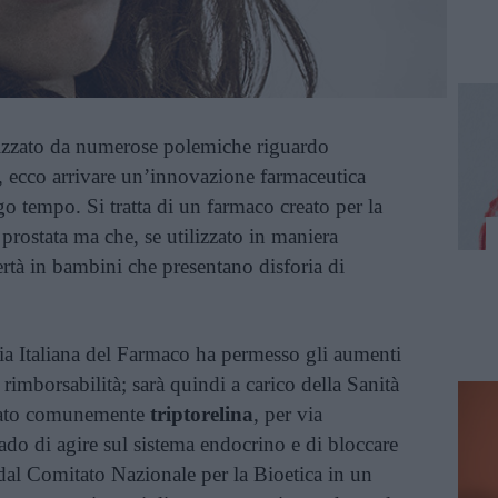
erizzato da numerose polemiche riguardo
à, ecco arrivare un’innovazione farmaceutica
ngo tempo. Si tratta di un farmaco creato per la
 prostata ma che, se utilizzato in maniera
ertà in bambini che presentano disforia di
ia Italiana del Farmaco ha permesso gli aumenti
 rimborsabilità; sarà quindi a carico della Sanità
amato comunemente
triptorelina
, per via
do di agire sul sistema endocrino e di bloccare
 dal Comitato Nazionale per la Bioetica in un