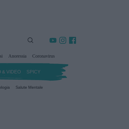
si
Anoressia
Coronavirus
 & VIDEO
SPICY
ologia
Salute Mentale