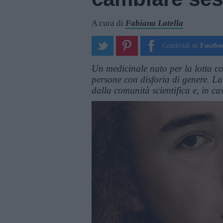
A cura di
Fabiana Latella
Condividi su
Facebo
Un medicinale nato per la lotta co
persone con disforia di genere. La
dalla comunità scientifica e, in casi