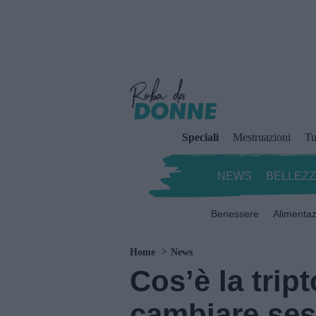
Speciali
Mestruazioni
Tu
NEWS
BELLEZ
Benessere
Alimenta
Home
News
Cos’è la trip
cambiare ses