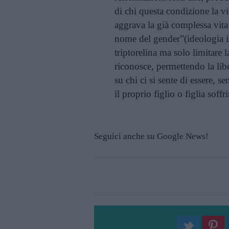
di chi questa condizione la 
aggrava la già complessa vita
nome del gender”(ideologia i
triptorelina ma solo limitare 
riconosce, permettendo la libe
su chi ci si sente di essere, s
il proprio figlio o figlia soffri
Seguici anche su Google News!