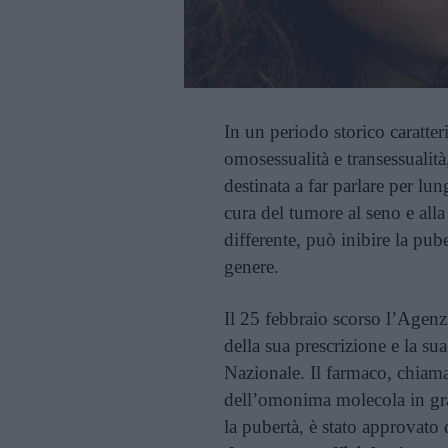
In un periodo storico caratt
omosessualità e transessualit
destinata a far parlare per lu
cura del tumore al seno e alla
differente, può inibire la pub
genere.
Il 25 febbraio scorso l’Agenz
della sua prescrizione e la sua
Nazionale. Il farmaco, chi
dell’omonima molecola in gra
la pubertà, è stato approvato