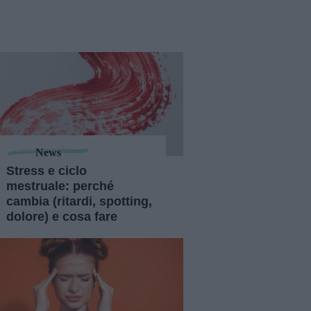
News
Stress e ciclo
mestruale: perché
cambia (ritardi, spotting,
dolore) e cosa fare