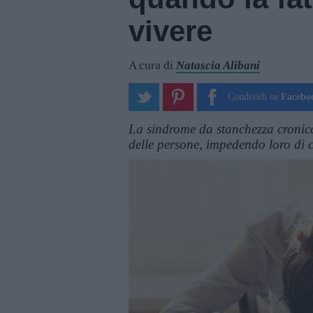
vivere
A cura di
Natascia Alibani
Condividi su
Facebo
La sindrome da stanchezza cronica
delle persone, impedendo loro di 