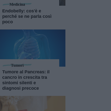
Medicina
Endobelly: cos'è e
perché se ne parla così
poco
Tumori
Tumore al Pancreas: il
cancro in crescita tra
sintomi silenti e
diagnosi precoce