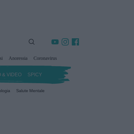
si
Anoressia
Coronavirus
 & VIDEO
SPICY
ologia
Salute Mentale