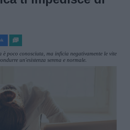
ok
 è poco conosciuta, ma inficia negativamente le vite
condurre un'esistenza serena e normale.