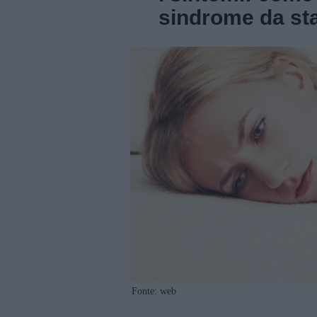
sindrome da st
Fonte: web