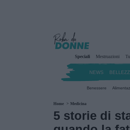
Speciali
Mestruazioni
Tu
NEWS
BELLEZ
Benessere
Alimenta
Home
Medicina
5 storie di s
quando la fat