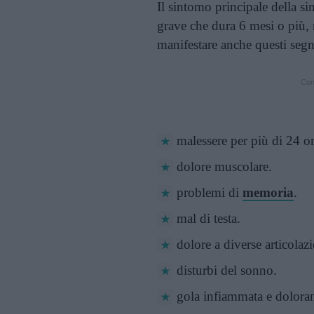
Il sintomo principale della s
grave che dura 6 mesi o più,
manifestare anche questi segn
Cont
malessere per più di 24 ore
dolore muscolare.
problemi di
memoria
.
mal di testa.
dolore a diverse articolazi
disturbi del sonno.
gola infiammata e doloran