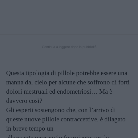
Continua a leggere dopo la pubblicità
Questa tipologia di pillole potrebbe essere una
manna dal cielo per alcune che soffrono di forti
dolori mestruali ed endometriosi… Ma è
davvero così?
Gli esperti sostengono che, con l’arrivo di
queste nuove pillole contraccettive, è dilagato
in breve tempo un
allarmante messaggio fuorviante: ora le