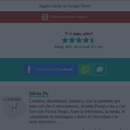
Seguici anche su Google News!
Entra nel nostro canale
Ti è stato utile?
Rate this item:
Rating:
4.5
/5. Su un totale di 2 voti.
SUBMIT RATING
Condividi su
Facebook
Silvia Po
Creativa, disordinata, lunatica, con la passione per
tutto ciò che è ottocentesco, ricorda Parigi o ha a che
fare con Victor Hugo. Amo la letteratura, la moda, le
camminate in montagna, i dolci al cioccolato e le
serie televisive ...