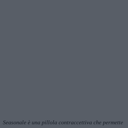
Seasonale è una pillola contraccettiva che permette