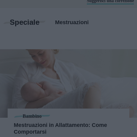
Suggerisci una correzione
Speciale
Mestruazioni
Bambino
Mestruazioni in Allattamento: Come
Comportarsi