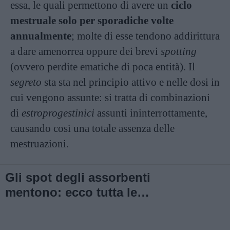
essa, le quali permettono di avere un
ciclo
mestruale solo per sporadiche volte
annualmente
; molte di esse tendono addirittura
a dare amenorrea oppure dei brevi
spotting
(ovvero perdite ematiche di poca entità). Il
segreto
sta sta nel principio attivo e nelle dosi in
cui vengono assunte: si tratta di combinazioni
di
estroprogestinici
assunti ininterrottamente,
causando così una totale assenza delle
mestruazioni.
Gli spot degli assorbenti
mentono: ecco tutta le
verità sulle donne con il
ciclo!