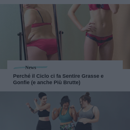
News
Perché il Ciclo ci fa Sentire Grasse e
Gonfie (e anche Più Brutte)