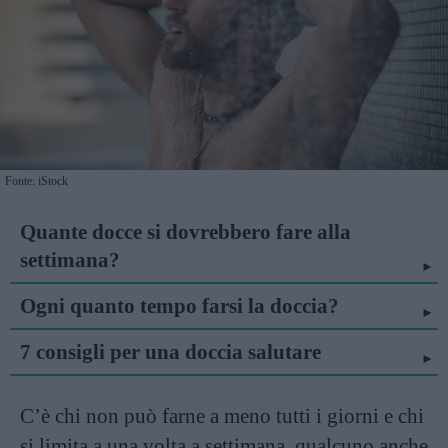
Fonte: iStock
Quante docce si dovrebbero fare alla
settimana?
Ogni quanto tempo farsi la doccia?
7 consigli per una doccia salutare
C’è chi non può farne a meno tutti i giorni e chi
si limita a una volta a settimana, qualcuno anche