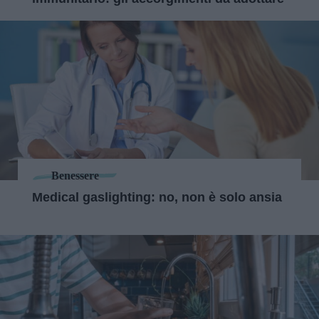
Benessere
Medical gaslighting: no, non è solo ansia