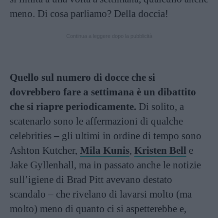
meno. Di cosa parliamo? Della doccia!
Continua a leggere dopo la pubblicità
Quello sul numero di docce che si
dovrebbero fare a settimana è un dibattito
che si riapre periodicamente.
Di solito, a
scatenarlo sono le affermazioni di qualche
celebrities – gli ultimi in ordine di tempo sono
Ashton Kutcher,
Mila Kunis
,
Kristen Bell
e
Jake Gyllenhall, ma in passato anche le notizie
sull’igiene di Brad Pitt avevano destato
scandalo – che rivelano di lavarsi molto (ma
molto) meno di quanto ci si aspetterebbe e,