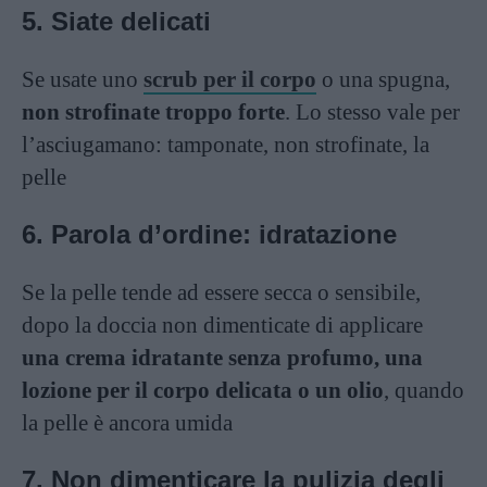
5. Siate delicati
Se usate uno
scrub per il corpo
o una spugna,
non strofinate troppo forte
. Lo stesso vale per
l’asciugamano: tamponate, non strofinate, la
pelle
6. Parola d’ordine: idratazione
Se la pelle tende ad essere secca o sensibile,
dopo la doccia non dimenticate di applicare
una crema idratante senza profumo, una
lozione per il corpo delicata o un olio
, quando
la pelle è ancora umida
7. Non dimenticare la pulizia degli