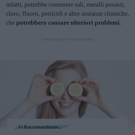
infatti, potrebbe contenere sali, metalli pesanti,
cloro, fluoro, pesticidi e altre sostanze chimiche,
che
potrebbero causare ulteriori problemi
.
Continua a leggere dopo la pubblicità
Vi Raccomandiamo...