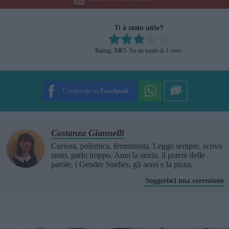
Ti è stato utile?
Rate this item:
Rating:
3.0
/5. Su un totale di 1 voto.
SUBMIT RATING
Condividi su
Facebook
Costanza Giannelli
Curiosa, polemica, femminista. Leggo sempre, scrivo
tanto, parlo troppo. Amo la storia, il potere delle
parole, i Gender Studies, gli aerei e la pizza.
Suggerisci una correzione