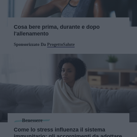
Cosa bere prima, durante e dopo
l'allenamento
Sponsorizzato Da
ProgettoSalute
Benessere
Come lo stress influenza il sistema
immunitario: gli accorgimenti da adottare