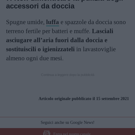
accessori da doccia
Spugne umide,
luffa
e spazzole da doccia sono
terreno fertile per batteri e muffe.
Lasciali
asciugare all’aria fuori dalla doccia e
sostituiscili o igienizzateli
in lavastoviglie
almeno ogni due mesi.
Continua a leggere dopo la pubblicità
Articolo originale pubblicato il 15 settembre 2021
Seguici anche su Google News!
Entra nel nostro canale