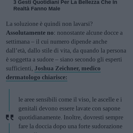
3 Gesti Quotidiani Per La Bellezza Che In
Realtà Fanno Male
La soluzione è quindi non lavarsi?
Assolutamente no
: nonostante alcune docce a
settimana – il cui numero dipende anche
dall’età, dallo stile di vita, da quando la persona
è soggetta a sudore – siano secondo gli esperti
sufficienti,
Joshua Zeichner, medico
dermatologo chiarisce:
le aree sensibili come il viso, le ascelle e i
genitali devono essere lavate con sapone
quotidianamente. Inoltre, dovresti sempre
fare la doccia dopo una forte sudorazione