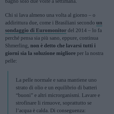
bagno solo due volte a settimana.
Chi si lava almeno una volta al giorno – o
addirittura due, come i Brasiliani secondo
un
sondaggio di Euromonitor
del 2014 – lo fa
perché pensa sia più sano, eppure, continua
Shmerling,
non è detto che lavarsi tutti i
giorni sia la soluzione migliore
per la nostra
pelle:
La pelle normale e sana mantiene uno
strato di olio e un equilibrio di batteri
“buoni” e altri microrganismi. Lavare e
strofinare li rimuove, soprattutto se
l’acqua è calda. Di conseguenza: