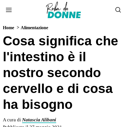
Home
Alimentazione
Cosa significa che
l'intestino è il
nostro secondo
cervello e di cosa
ha bisogno
A cura di
Natascia Alibani