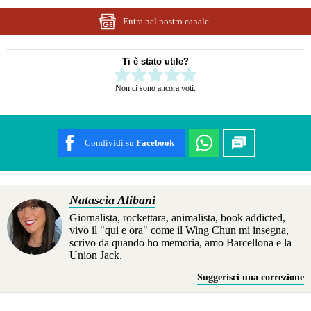
Entra nel nostro canale
Ti è stato utile?
Rate this item:
Non ci sono ancora voti.
SUBMIT RATING
Condividi su
Facebook
Natascia Alibani
Giornalista, rockettara, animalista, book addicted,
vivo il "qui e ora" come il Wing Chun mi insegna,
scrivo da quando ho memoria, amo Barcellona e la
Union Jack.
Suggerisci una correzione