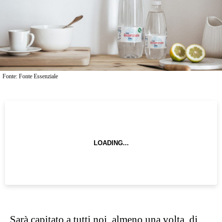
Fonte: Fonte Essenziale
Sarà capitato a tutti noi, almeno una volta, di