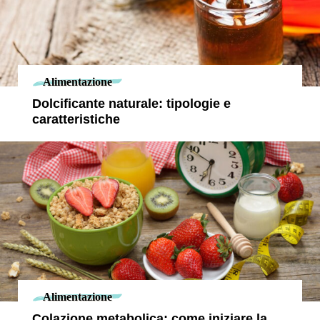
Alimentazione
Dolcificante naturale: tipologie e
caratteristiche
Alimentazione
Colazione metabolica: come iniziare la