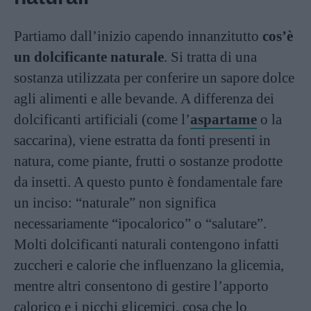
Partiamo dall’inizio capendo innanzitutto
cos’è
un dolcificante naturale
. Si tratta di una
sostanza utilizzata per conferire un sapore dolce
agli alimenti e alle bevande. A differenza dei
dolcificanti artificiali (come l’
aspartame
o la
saccarina), viene estratta da fonti presenti in
natura, come piante, frutti o sostanze prodotte
da insetti. A questo punto è fondamentale fare
un inciso: “naturale” non significa
necessariamente “ipocalorico” o “salutare”.
Molti dolcificanti naturali contengono infatti
zuccheri e calorie che influenzano la glicemia,
mentre altri consentono di gestire l’apporto
calorico e i picchi glicemici, cosa che lo