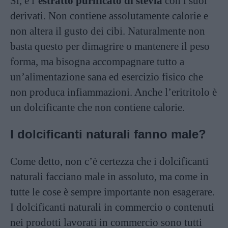
Sì, è l’
estratto purificato di stevia
con i suoi
derivati. Non contiene assolutamente calorie e
non altera il gusto dei cibi. Naturalmente non
basta questo per dimagrire o mantenere il peso
forma, ma bisogna accompagnare tutto a
un’alimentazione sana ed esercizio fisico che
non produca infiammazioni. Anche l’eritritolo è
un dolcificante che non contiene calorie.
I dolcificanti naturali fanno male?
Come detto, non c’è certezza che i dolcificanti
naturali facciano male in assoluto, ma come in
tutte le cose è sempre importante non esagerare.
I dolcificanti naturali in commercio o contenuti
nei prodotti lavorati in commercio sono tutti