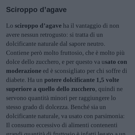
Sciroppo d’agave
Lo
sciroppo d’agave
ha il vantaggio di non
avere nessun retrogusto: si tratta di un
dolcificante naturale dal sapore neutro.
Contiene però molto fruttosio, che è molto più
dolce dello zucchero, e per questo va u
sato con
moderazione
ed è sconsigliato per chi soffre di
diabete. Ha un
potere dolcificante 1,5 volte
superiore a quello dello zucchero
, quindi ne
servono quantità minori per raggiungere lo
stesso grado di dolcezza. Benché sia un
dolcificante naturale, va usato con parsimonia:
Il consumo eccessivo di alimenti contenenti
grandi quantità di fruttosio è infatti legato a un