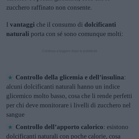
zucchero raffinato non consente.
I
vantaggi
che il consumo di
dolcificanti
naturali
porta con sé sono comunque molti:
Continua a leggere dopo la pubblicità
Controllo della glicemia e dell’insulina
:
alcuni dolcificanti naturali hanno un indice
glicemico molto basso, cosa che li rende perfetti
per chi deve monitorare i livelli di zucchero nel
sangue
Controllo dell’apporto calorico
: esistono
dolcificanti naturali con poche calorie, cosa