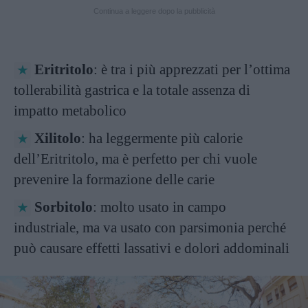
Continua a leggere dopo la pubblicità
Eritritolo
: è tra i più apprezzati per l’ottima
tollerabilità gastrica e la totale assenza di
impatto metabolico
Xilitolo
: ha leggermente più calorie
dell’Eritritolo, ma è perfetto per chi vuole
prevenire la formazione delle carie
Sorbitolo
: molto usato in campo
industriale, ma va usato con parsimonia perché
può causare effetti lassativi e dolori addominali