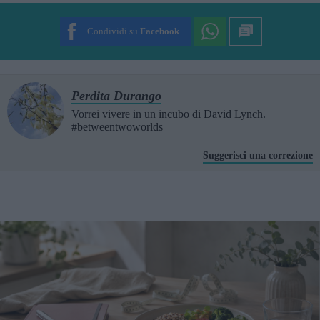
SUBMIT RATING
Condividi su
Facebook
Perdita Durango
Vorrei vivere in un incubo di David Lynch.
#betweentwoworlds
Suggerisci una correzione