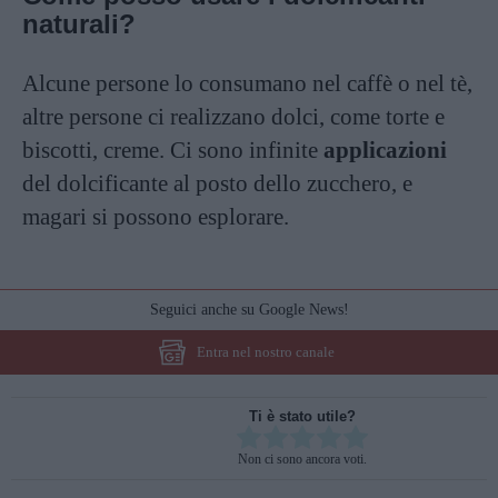
naturali?
Alcune persone lo consumano nel caffè o nel tè,
altre persone ci realizzano dolci, come torte e
biscotti, creme. Ci sono infinite
applicazioni
del dolcificante al posto dello zucchero, e
magari si possono esplorare.
Seguici anche su Google News!
Entra nel nostro canale
Ti è stato utile?
Rate this item:
Non ci sono ancora voti.