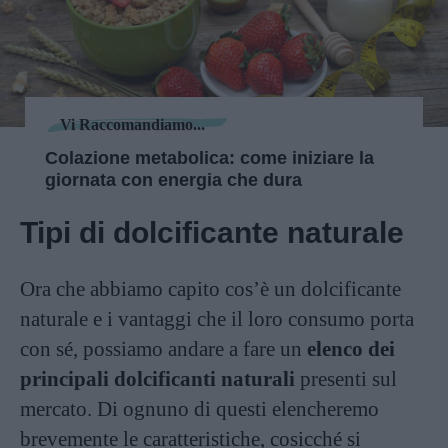
Vi Raccomandiamo...
Colazione metabolica: come iniziare la
giornata con energia che dura
Tipi di dolcificante naturale
Ora che abbiamo capito cos’è un dolcificante
naturale e i vantaggi che il loro consumo porta
con sé, possiamo andare a fare un
elenco dei
principali dolcificanti naturali
presenti sul
mercato. Di ognuno di questi elencheremo
brevemente le caratteristiche, cosicché si