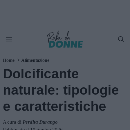
Home
Alimentazione
Dolcificante
naturale: tipologie
e caratteristiche
A cura di
Perdita Durango
Pubblicato il 10 giugno 2026