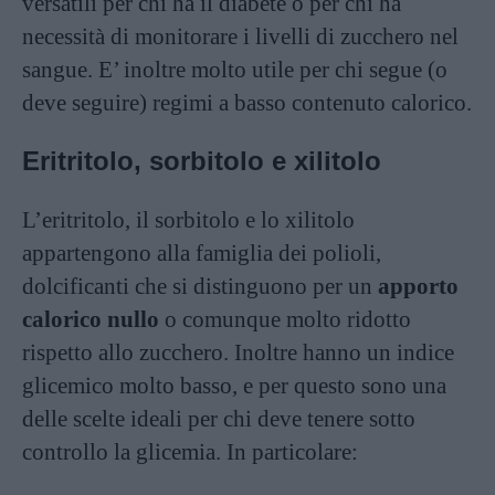
versatili per chi ha il diabete o per chi ha
necessità di monitorare i livelli di zucchero nel
sangue. E’ inoltre molto utile per chi segue (o
deve seguire) regimi a basso contenuto calorico.
Eritritolo, sorbitolo e xilitolo
L’eritritolo, il sorbitolo e lo xilitolo
appartengono alla famiglia dei polioli,
dolcificanti che si distinguono per un
apporto
calorico nullo
o comunque molto ridotto
rispetto allo zucchero. Inoltre hanno un indice
glicemico molto basso, e per questo sono una
delle scelte ideali per chi deve tenere sotto
controllo la glicemia. In particolare: