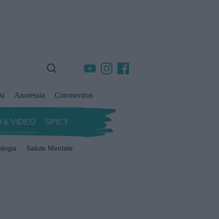
si
Anoressia
Coronavirus
 & VIDEO
SPICY
ologia
Salute Mentale