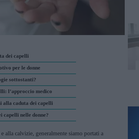
ta dei capelli
otivo per le donne
ogie sottostanti?
elli: l’approccio medico
i alla caduta dei capelli
i capelli nelle donne?
e alla calvizie, generalmente siamo portati a