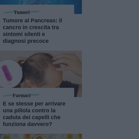
Tumori
Tumore al Pancreas: il
cancro in crescita tra
sintomi silenti e
diagnosi precoce
Farmaci
E se stesse per arrivare
una pillola contro la
caduta dei capelli che
funziona davvero?