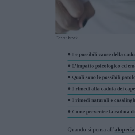
Fonte: Istock
Le possibili cause della cadu
L’impatto psicologico ed em
Quali sono le possibili patol
I rimedi alla caduta dei cap
I rimedi naturali e casalingh
Come prevenire la caduta de
Quando si pensa all’
alopecia