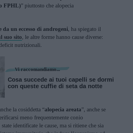
 o FPHL)
” piuttosto che alopecia
 da un eccesso di androgeni
, ha spiegato il
l suo sito
, le altre forme hanno cause diverse:
eficit nutrizionali.
Vi raccomandiamo...
Cosa succede ai tuoi capelli se dormi
con queste cuffie di seta da notte
nche la cosiddetta “
alopecia areata
”, anche se
verificarsi meno frequentemente conio
tate identificate le cause, ma si ritiene che sia