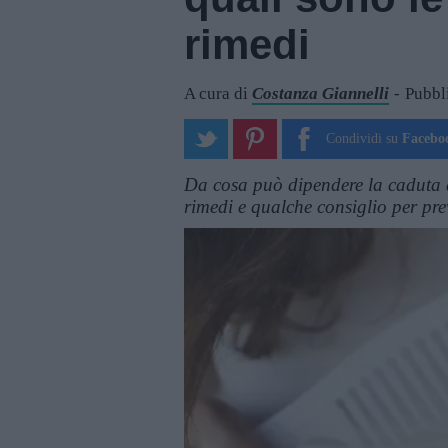
rimedi
A cura di
Costanza Giannelli
Pubbl
Condividi su
Facebo
Da cosa può dipendere la caduta de
rimedi e qualche consiglio per pre