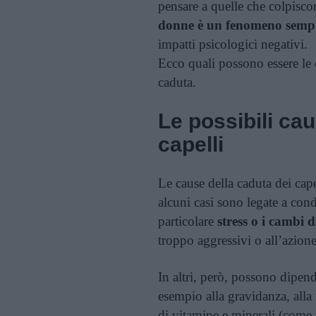
pensare a quelle che colpisc
donne è un fenomeno sempr
impatti psicologici negativi.
Ecco quali possono essere le 
caduta.
Le possibili cau
capelli
Le cause della caduta dei cap
alcuni casi sono legate a co
particolare
stress o i cambi d
troppo aggressivi o all’azion
In altri, però, possono dipen
esempio alla gravidanza, alla
di vitamine e minerali (come