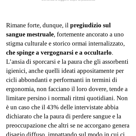
Rimane forte, dunque, il
pregiudizio sul
sangue mestruale
, fortemente ancorato a uno
stigma culturale e storico ormai internalizzato,
che spinge a vergognarsi e a occultarlo
.
L’ansia di sporcarsi e la paura che gli assorbenti
igienici, anche quelli ideati appositamente per
cicli abbondanti e performanti in termini di
ergonomia, non facciano il loro dovere, tende a
limitare persino i normali ritmi quotidiani. Non
è un caso che il 43% delle intervistate abbia
dichiarato che la paura di perdere sangue e la
preoccupazione che altri se ne accorgano genera
disagio diffuso, impattando sul modo in cui ci