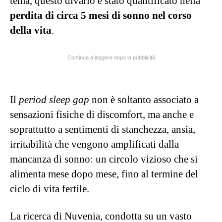
tema, questo divario è stato quantificato nella
perdita di circa 5 mesi di sonno nel corso
della vita
.
Continua a leggere dopo la pubblicità
Il
period sleep gap
non è soltanto associato a
sensazioni fisiche di discomfort, ma anche e
soprattutto a sentimenti di stanchezza, ansia,
irritabilità che vengono amplificati dalla
mancanza di sonno: un circolo vizioso che si
alimenta mese dopo mese, fino al termine del
ciclo di vita fertile.
La ricerca di Nuvenia, condotta su un vasto