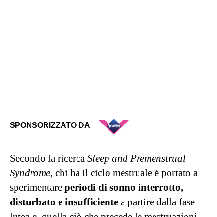
SPONSORIZZATO DA
Secondo la ricerca
Sleep and Premenstrual
Syndrome
, chi ha il ciclo mestruale è portato a
sperimentare
periodi di sonno interrotto,
disturbato e insufficiente
a partire dalla fase
luteale, quella ciò che precede le mestruazioni