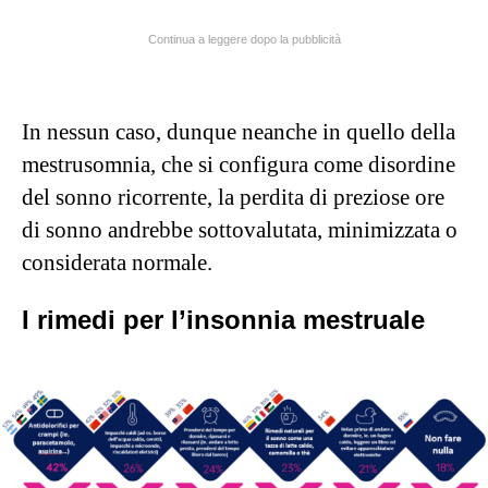
Continua a leggere dopo la pubblicità
In nessun caso, dunque neanche in quello della
mestrusomnia, che si configura come disordine
del sonno ricorrente, la perdita di preziose ore
di sonno andrebbe sottovalutata, minimizzata o
considerata normale.
I rimedi per l’insonnia mestruale