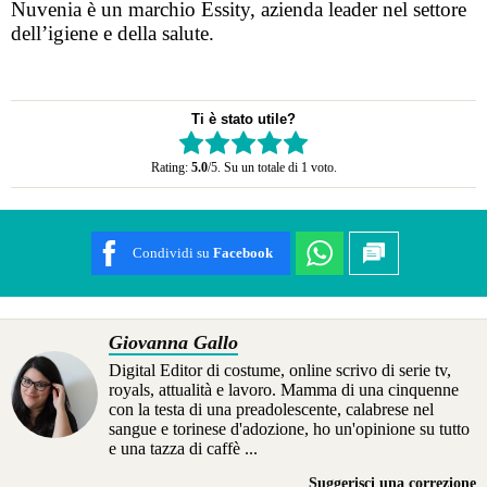
Nuvenia è un marchio Essity, azienda leader nel settore
dell’igiene e della salute.
Ti è stato utile?
Rate this item:
Rating:
5.0
/5. Su un totale di 1 voto.
SUBMIT RATING
Condividi su
Facebook
Giovanna Gallo
Digital Editor di costume, online scrivo di serie tv,
royals, attualità e lavoro. Mamma di una cinquenne
con la testa di una preadolescente, calabrese nel
sangue e torinese d'adozione, ho un'opinione su tutto
e una tazza di caffè ...
Suggerisci una correzione