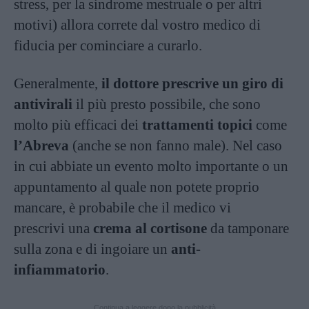
stress, per la sindrome mestruale o per altri
motivi) allora correte dal vostro medico di
fiducia per cominciare a curarlo.
Generalmente,
il dottore prescrive un giro di
antivirali
il più presto possibile, che sono
molto più efficaci dei
trattamenti topici
come
l’Abreva
(anche se non fanno male). Nel caso
in cui abbiate un evento molto importante o un
appuntamento al quale non potete proprio
mancare, è probabile che il medico vi
prescrivi una
crema al cortisone
da tamponare
sulla zona e di ingoiare un
anti-
infiammatorio
.
Continua a leggere dopo la pubblicità