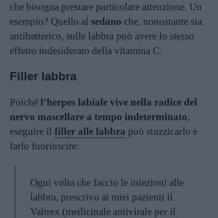
che bisogna prestare particolare attenzione. Un
esempio? Quello al
sedano
che, nonostante sia
antibatterico, sulle labbra può avere lo stesso
effetto indesiderato della vitamina C.
Filler labbra
Poiché
l’herpes labiale vive nella radice del
nervo mascellare a tempo indeterminato
,
eseguire il
filler alle labbra
può stuzzicarlo e
farlo fuoriuscire:
Ogni volta che faccio le iniezioni alle
labbra, prescrivo ai miei pazienti il
Valtrex (medicinale antivirale per il