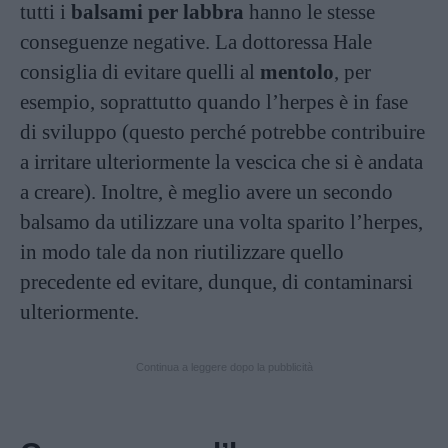
tutti i
balsami per labbra
hanno le stesse
conseguenze negative. La dottoressa Hale
consiglia di evitare quelli al
mentolo
, per
esempio, soprattutto quando l’herpes è in fase
di sviluppo (questo perché potrebbe contribuire
a irritare ulteriormente la vescica che si è andata
a creare). Inoltre, è meglio avere un secondo
balsamo da utilizzare una volta sparito l’herpes,
in modo tale da non riutilizzare quello
precedente ed evitare, dunque, di contaminarsi
ulteriormente.
Continua a leggere dopo la pubblicità