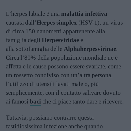
L’herpes labiale è una
malattia infettiva
causata dall’
Herpes simplex
(HSV-1), un virus
di circa 150 nanometri appartenente alla
famiglia degli
Herpesviridae
e
alla sottofamiglia delle
Alphaherpesvirinae
.
Circa l’80% della popolazione mondiale ne è
affetta e le cause possono essere svariate, come
un rossetto condiviso con un’altra persona,
l’utilizzo di utensili lavati male o, più
semplicemente, con il contatto salivare dovuto
ai famosi
baci
che ci piace tanto dare e ricevere.
Tuttavia, possiamo contrarre questa
fastidiosissima infezione anche quando