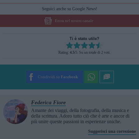
Seguici anche su Google News!
Entra nel nostro canale
Ti è stato utile?
Rate this item:
Rating:
4.5
/5. Su un totale di 2 voti.
SUBMIT RATING
Condividi su
Facebook
Federica Fiore
Amante dei viaggi, della fotografia, della musica e
della scrittura. Adoro tutto ciò che è arte e ancor di
più unire queste passioni in esperienze uniche.
Suggerisci una correzione