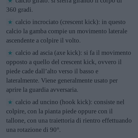
calcio girato: si sferra girando il corpo di
360 gradi.
calcio incrociato (crescent kick): in questo
calcio la gamba compie un movimento laterale
ascendente a colpire il volto.
calcio ad ascia (axe kick): si fa il movimento
opposto a quello del crescent kick, ovvero il
piede cade dall’alto verso il basso e
lateralmente. Viene generalmente usato per
aprire la guardia avversaria.
calcio ad uncino (hook kick): consiste nel
colpire, con la pianta piede oppure con il
tallone, con una traiettoria di rientro effettuando
una rotazione di 90°.