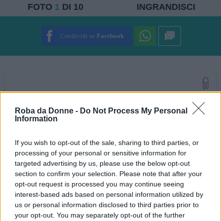
FOTO
1
DI 10
INGRANDISCI
Condividi su
Facebook
Ascolta questo articolo ora...
Roba da Donne -
Do Not Process My Personal
Kick boxing: 9 ragazze contro gli stereotipi di genere
Information
If you wish to opt-out of the sale, sharing to third parties, or
processing of your personal or sensitive information for
targeted advertising by us, please use the below opt-out
section to confirm your selection. Please note that after your
opt-out request is processed you may continue seeing
interest-based ads based on personal information utilized by
us or personal information disclosed to third parties prior to
your opt-out. You may separately opt-out of the further