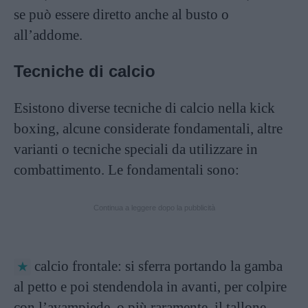
se può essere diretto anche al busto o
all’addome.
Tecniche di calcio
Esistono diverse tecniche di calcio nella kick
boxing, alcune considerate fondamentali, altre
varianti o tecniche speciali da utilizzare in
combattimento. Le fondamentali sono:
Continua a leggere dopo la pubblicità
calcio frontale: si sferra portando la gamba
al petto e poi stendendola in avanti, per colpire
con l’avampiede, o più raramente, il tallone.