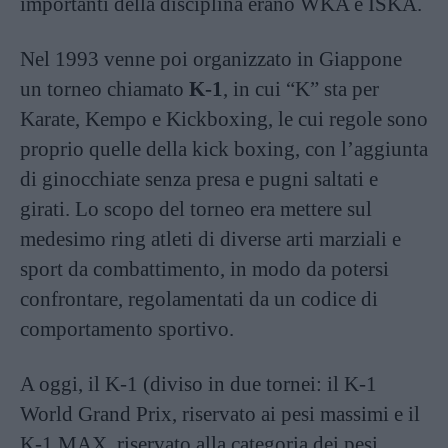
importanti della disciplina erano WKA e ISKA.
Nel 1993 venne poi organizzato in Giappone
un torneo chiamato
K-1
, in cui “K” sta per
Karate, Kempo e Kickboxing, le cui regole sono
proprio quelle della kick boxing, con l’aggiunta
di ginocchiate senza presa e pugni saltati e
girati. Lo scopo del torneo era mettere sul
medesimo ring atleti di diverse arti marziali e
sport da combattimento, in modo da potersi
confrontare, regolamentati da un codice di
comportamento sportivo.
A oggi, il K-1 (diviso in due tornei: il K-1
World Grand Prix, riservato ai pesi massimi e il
K-1 MAX, riservato alla categoria dei pesi