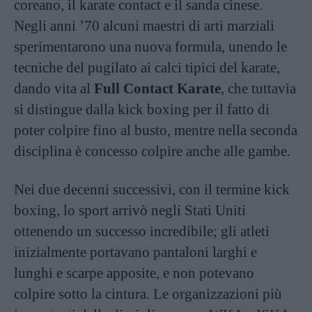
coreano, il karate contact e il sanda cinese.
Negli anni ’70 alcuni maestri di arti marziali
sperimentarono una nuova formula, unendo le
tecniche del pugilato ai calci tipici del karate,
dando vita al
Full Contact Karate
, che tuttavia
si distingue dalla kick boxing per il fatto di
poter colpire fino al busto, mentre nella seconda
disciplina è concesso colpire anche alle gambe.
Nei due decenni successivi, con il termine kick
boxing, lo sport arrivò negli Stati Uniti
ottenendo un successo incredibile; gli atleti
inizialmente portavano pantaloni larghi e
lunghi e scarpe apposite, e non potevano
colpire sotto la cintura. Le organizzazioni più