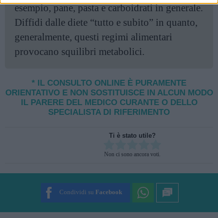
esempio, pane, pasta e carboidrati in generale.
Diffidi dalle diete “tutto e subito” in quanto,
generalmente, questi regimi alimentari
provocano squilibri metabolici.
* IL CONSULTO ONLINE È PURAMENTE
ORIENTATIVO E NON SOSTITUISCE IN ALCUN MODO
IL PARERE DEL MEDICO CURANTE O DELLO
SPECIALISTA DI RIFERIMENTO
Ti è stato utile?
Rate this item:
Non ci sono ancora voti.
SUBMIT RATING
Condividi su
Facebook