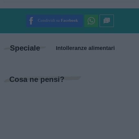
SUBMIT RATING
Condividi su
Facebook
Speciale
Intolleranze alimentari
Cosa ne pensi?