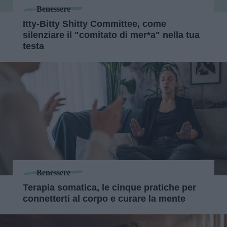
Benessere
Itty-Bitty Shitty Committee, come
silenziare il "comitato di mer*a" nella tua
testa
Benessere
Terapia somatica, le cinque pratiche per
connetterti al corpo e curare la mente