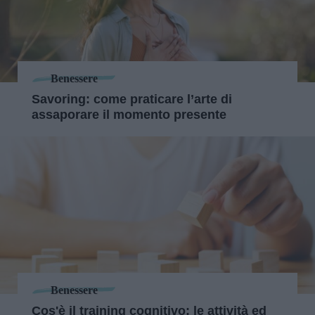
Benessere
Savoring: come praticare l’arte di
assaporare il momento presente
Benessere
Cos'è il training cognitivo: le attività ed