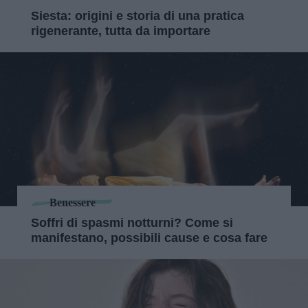
Siesta: origini e storia di una pratica
rigenerante, tutta da importare
Benessere
Soffri di spasmi notturni? Come si
manifestano, possibili cause e cosa fare